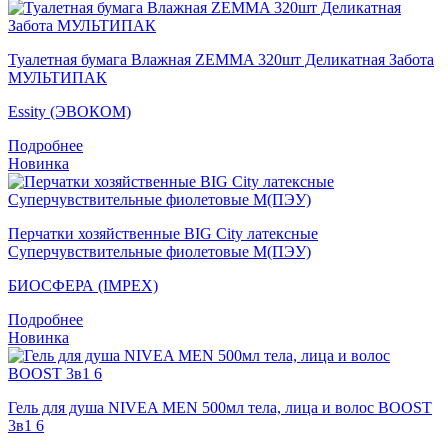
Туалетная бумага Влажная ZEMMA 320шт Деликатная Забота
МУЛЬТИПАК
Essity (ЭВОКОМ)
Подробнее
Новинка
Перчатки хозяйственные BIG City латексные
Суперчувствительные фиолетовые M(ПЭУ)
БИОСФЕРА (IMPEX)
Подробнее
Новинка
Гель для душа NIVEA MEN 500мл тела, лица и волос BOOST
3в1 6