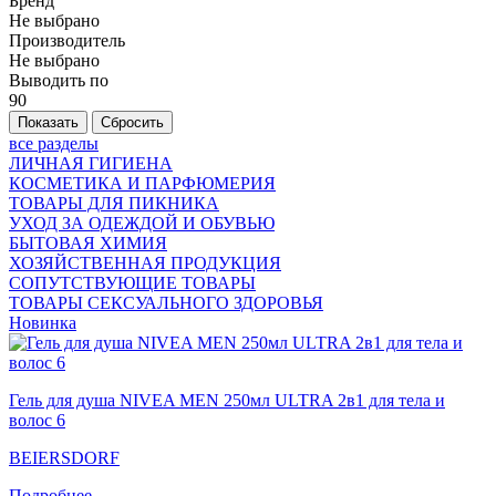
Бренд
Не выбрано
Производитель
Не выбрано
Выводить по
90
все разделы
ЛИЧНАЯ ГИГИЕНА
КОСМЕТИКА И ПАРФЮМЕРИЯ
ТОВАРЫ ДЛЯ ПИКНИКА
УХОД ЗА ОДЕЖДОЙ И ОБУВЬЮ
БЫТОВАЯ ХИМИЯ
ХОЗЯЙСТВЕННАЯ ПРОДУКЦИЯ
СОПУТСТВУЮЩИЕ ТОВАРЫ
ТОВАРЫ СЕКСУАЛЬНОГО ЗДОРОВЬЯ
Новинка
Гель для душа NIVEA MEN 250мл ULTRA 2в1 для тела и
волос 6
BEIERSDORF
Подробнее