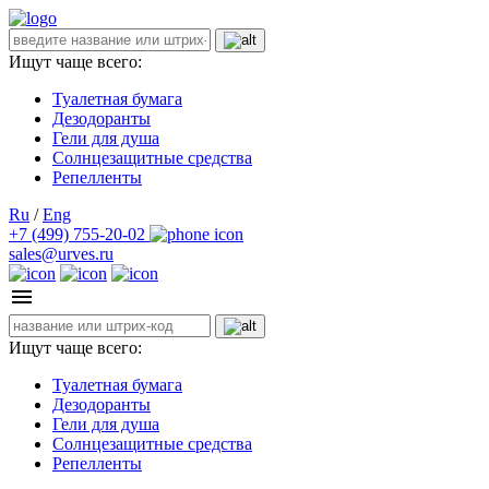
Ищут чаще всего:
Туалетная бумага
Дезодоранты
Гели для душа
Солнцезащитные средства
Репелленты
Ru
/
Eng
+7 (499) 755-20-02
sales@urves.ru
Ищут чаще всего:
Туалетная бумага
Дезодоранты
Гели для душа
Солнцезащитные средства
Репелленты