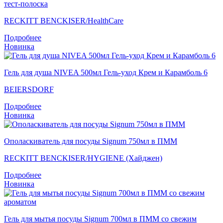
тест-полоска
RECKITT BENCKISER/НealthСare
Подробнее
Новинка
Гель для душа NIVEA 500мл Гель-уход Крем и Карамболь 6
BEIERSDORF
Подробнее
Новинка
Ополаскиватель для посуды Signum 750мл в ПММ
RECKITT BENCKISER/HYGIENE (Хайджен)
Подробнее
Новинка
Гель для мытья посуды Signum 700мл в ПММ со свежим