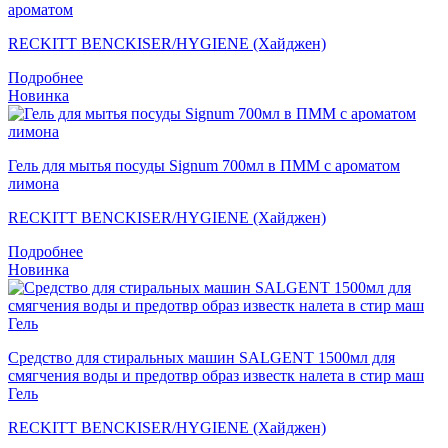
ароматом
RECKITT BENCKISER/HYGIENE (Хайджен)
Подробнее
Новинка
Гель для мытья посуды Signum 700мл в ПММ с ароматом
лимона
RECKITT BENCKISER/HYGIENE (Хайджен)
Подробнее
Новинка
Средство для стиральных машин SALGENT 1500мл для
смягчения воды и предотвр образ известк налета в стир маш
Гель
RECKITT BENCKISER/HYGIENE (Хайджен)