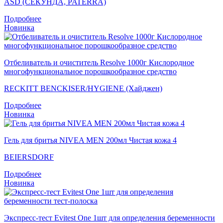
ASD (СЕКУНДА, PATERRA)
Подробнее
Новинка
Отбеливатель и очиститель Resolve 1000г Кислородное
многофункциональное порошкообразное средство
RECKITT BENCKISER/HYGIENE (Хайджен)
Подробнее
Новинка
Гель для бритья NIVEA MEN 200мл Чистая кожа 4
BEIERSDORF
Подробнее
Новинка
Экспресс-тест Evitest One 1шт для определения беременности