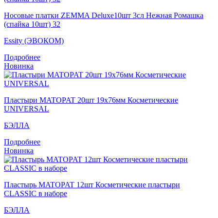
Носовые платки ZEMMA Deluxe10шт 3сл Нежная Ромашка
(спайка 10шт) 32
Essity (ЭВОКОМ)
Подробнее
Новинка
Пластыри MATOPAT 20шт 19x76мм Косметические
UNIVERSAL
БЭЛЛА
Подробнее
Новинка
Пластырь MATOPAT 12шт Косметические пластыри
CLASSIC в наборе
БЭЛЛА