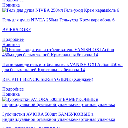
Новинка
Гель для душа NIVEA 250мл Гель-уход Крем карамболь 6
BEIERSDORF
Подробнее
Новинка
Пятновыводитель и отбеливатель VANISH OXI Action 450мл
для белых тканей Кристальная белизна 14
RECKITT BENCKISER/HYGIENE (Хайджен)
Подробнее
Новинка
Зубочистки AVIORA 500шт БАМБУКОВЫЕ в
индивидуальной бумажной упаковке/картонная упаковка