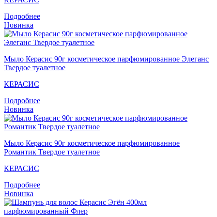
Подробнее
Новинка
Мыло Кераcис 90г косметическое парфюмированное Элеганс
Твердое туалетное
КЕРАСИС
Подробнее
Новинка
Мыло Кераcис 90г косметическое парфюмированное
Романтик Твердое туалетное
КЕРАСИС
Подробнее
Новинка