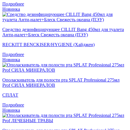
Подробнее
Новинка
Средство дезинфицирующее CILLIT Bang 450мл для туалета
Анти-налет+Блеск Свежесть океана (ПЭУ)
RECKITT BENCKISER/HYGIENE (Хайджен)
Подробнее
Новинка
Ополаскиватель для полости рта SPLAT Professional 275мл
Prof СИЛА МИНЕРАЛОВ
СПЛАТ
Подробнее
Новинка