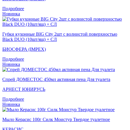
Подробнее
Новинка
Губки кухонные BIG City 2шт с волнистой поверхностью
Black DUO (10шт/ящ) + СЛ
БИОСФЕРА (IMPEX)
Подробнее
Новинка
Спрей ДОМЕСТОС 450мл активная пена Для туалета
АРНЕСТ ЮНИРУСЬ
Подробнее
Новинка
Мыло Керасис 100г Силк Моистур Твердое туалетное
КЕРАСИС