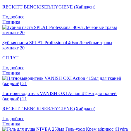
RECKITT BENCKISER/HYGIENE (Хайджен)
Подробнее
Новинка
Зубная паста SPLAT Professional 40мл Лечебные травы
компакт 20
СПЛАТ
Подробнее
Новинка
Пятновыводитель VANISH OXI Action 415мл для тканей
(жидкий) 21
RECKITT BENCKISER/HYGIENE (Хайджен)
Подробнее
Новинка