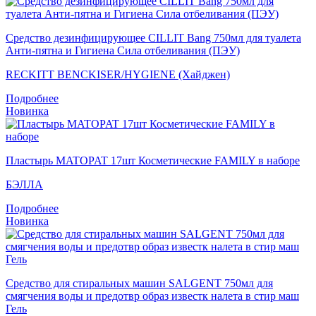
Средство дезинфицирующее CILLIT Bang 750мл для туалета
Анти-пятна и Гигиена Сила отбеливания (ПЭУ)
RECKITT BENCKISER/HYGIENE (Хайджен)
Подробнее
Новинка
Пластырь MATOPAT 17шт Косметические FAMILY в наборе
БЭЛЛА
Подробнее
Новинка
Средство для стиральных машин SALGENT 750мл для
смягчения воды и предотвр образ известк налета в стир маш
Гель