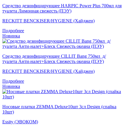
Средство дезинфицирующее HARPIC Power Plus 700мл для
туалета Лимонная свежесть (ПЭУ)
RECKITT BENCKISER/HYGIENE (Хайджен)
Подробнее
Новинка
Средство дезинфицирующее CILLIT Bang 750мл д/
туалета Анти-налет+Блеск Свежесть океана (ПЭУ)
RECKITT BENCKISER/HYGIENE (Хайджен)
Подробнее
Новинка
Носовые платки ZEMMA Deluxe10шт 3сл Design (спайка
10шт)
Essity (ЭВОКОМ)