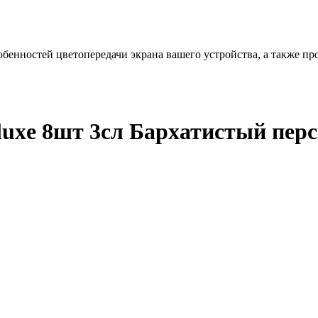
бенностей цветопередачи экрана вашего устройства, а также пр
uxe 8шт 3сл Бархатистый пер