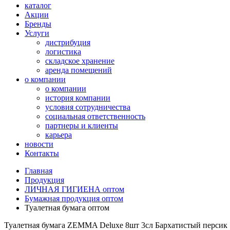
каталог
Акции
Бренды
Услуги
дистрибуция
логистика
складское хранение
аренда помещений
о компании
о компании
история компании
условия сотрудничества
социальная ответственность
партнеры и клиенты
карьера
новости
Контакты
Главная
Продукция
ЛИЧНАЯ ГИГИЕНА оптом
Бумажная продукция оптом
Туалетная бумага оптом
Туалетная бумага ZEMMA Deluxe 8шт 3сл Бархатистый персик