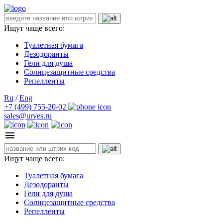
Ищут чаще всего:
Туалетная бумага
Дезодоранты
Гели для душа
Солнцезащитные средства
Репелленты
Ru
/
Eng
+7 (499) 755-20-02
sales@urves.ru
Ищут чаще всего:
Туалетная бумага
Дезодоранты
Гели для душа
Солнцезащитные средства
Репелленты