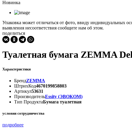
Новинка
Упаковка может отличаться от фото, ввиду индивидуальных осо
выявления несоответствия сообщите нам об этом.
поделиться
Туалетная бумага ZEMMA Del
Характеристики
Бренд
ZEMMA
ШтрихКод
4670199858803
Артикул
53631
Производитель
Essity (ЭВОКОМ)
Тип Продукта
Бумага туалетная
условия сотрудничества
подробнее