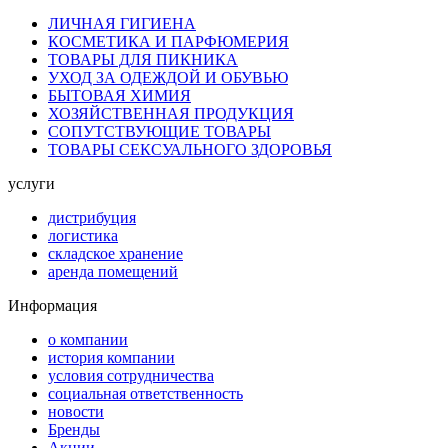
ЛИЧНАЯ ГИГИЕНА
КОСМЕТИКА И ПАРФЮМЕРИЯ
ТОВАРЫ ДЛЯ ПИКНИКА
УХОД ЗА ОДЕЖДОЙ И ОБУВЬЮ
БЫТОВАЯ ХИМИЯ
ХОЗЯЙСТВЕННАЯ ПРОДУКЦИЯ
СОПУТСТВУЮЩИЕ ТОВАРЫ
ТОВАРЫ СЕКСУАЛЬНОГО ЗДОРОВЬЯ
услуги
дистрибуция
логистика
складское хранение
аренда помещений
Информация
о компании
история компании
условия сотрудничества
социальная ответственность
новости
Бренды
Акции