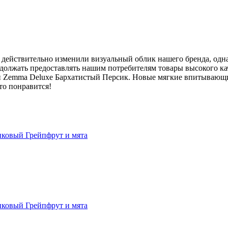
ействительно изменили визуальный облик нашего бренда, однак
должать предоставлять нашим потребителям товары высокого кач
ги Zemma Deluxe Бархатистый Персик. Новые мягкие впитывающи
то понравится!