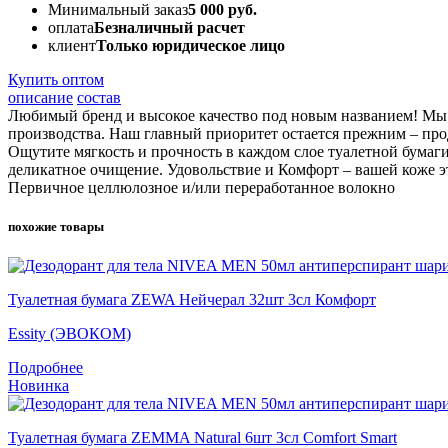
Минимальный заказ
5 000 руб.
оплата
Безналичный расчет
клиент
Только юридическое лицо
Купить оптом
описание
состав
Любимый бренд и высокое качество под новым названием! Мы д
производства. Наш главный приоритет остается прежним – про
Ощутите мягкость и прочность в каждом слое туалетной бума
деликатное очищение. Удовольствие и Комфорт – вашей коже э
Первичное целлюлозное и/или переработанное волокно
похожие товары
Туалетная бумага ZEWA Нейчерал 32шт 3сл Комфорт
Essity (ЭВОКОМ)
Подробнее
Новинка
Туалетная бумага ZEMMA Natural 6шт 3сл Comfort Smart