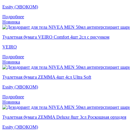
Essity (ЭВОКОМ)
Подробнее
Новинка
Туалетная бумага VEIRO Comfort 4шт 2сл с рисунком
VEIRO
Подробнее
Новинка
Туалетная бумага ZEMMA 4шт 4сл Ultra Soft
Essity (ЭВОКОМ)
Подробнее
Новинка
Туалетная бумага ZEMMA Deluxe 8шт 3сл Роскошная орхидея
Essity (ЭВОКОМ)