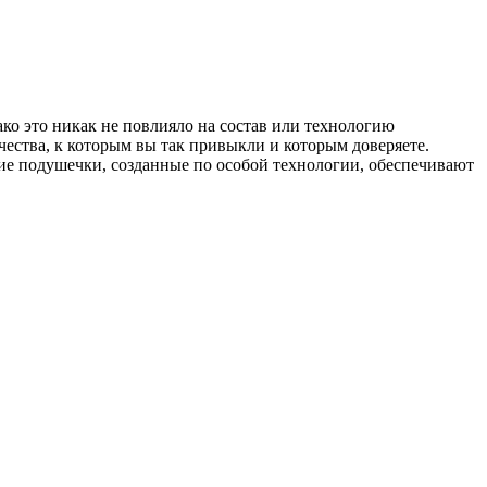
о это никак не повлияло на состав или технологию
ества, к которым вы так привыкли и которым доверяете.
е подушечки, созданные по особой технологии, обеспечивают