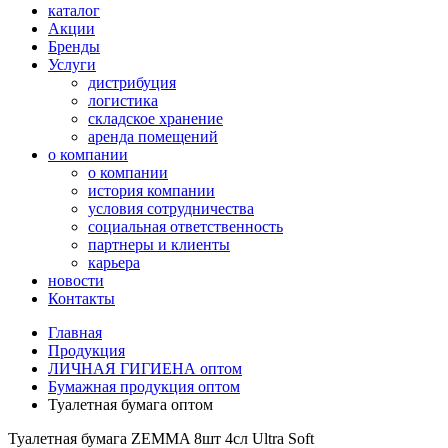
каталог
Акции
Бренды
Услуги
дистрибуция
логистика
складское хранение
аренда помещений
о компании
о компании
история компании
условия сотрудничества
социальная ответственность
партнеры и клиенты
карьера
новости
Контакты
Главная
Продукция
ЛИЧНАЯ ГИГИЕНА оптом
Бумажная продукция оптом
Туалетная бумага оптом
Туалетная бумага ZEMMA 8шт 4сл Ultra Soft