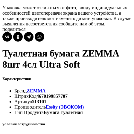
Упаковка может отличаться от фото, ввиду индивидуальных
особенностей цветопередачи экрана вашего устройства, а
также производитель мог изменить дизайн упаковки. В случае
выявления несоответствия сообщите нам об этом.
поделиться
Туалетная бумага ZEMMA
8шт 4сл Ultra Soft
Характеристики
Бренд
ZEMMA
ШтрихКод
4670199857707
Артикул
513101
Производитель
Essity (ЭВОКОМ)
Тип Продукта
Бумага туалетная
условия сотрудничества