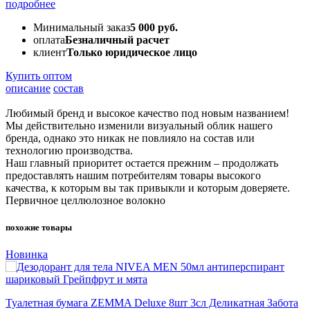
подробнее
Минимальный заказ
5 000 руб.
оплата
Безналичный расчет
клиент
Только юридическое лицо
Купить оптом
описание
состав
Любимый бренд и высокое качество под новым названием!
Мы действительно изменили визуальный облик нашего
бренда, однако это никак не повлияло на состав или
технологию производства.
Наш главный приоритет остается прежним – продолжать
предоставлять нашим потребителям товары высокого
качества, к которым вы так привыкли и которым доверяете.
Первичное целлюлозное волокно
похожие товары
Новинка
Туалетная бумага ZEMMA Deluxe 8шт 3сл Деликатная Забота