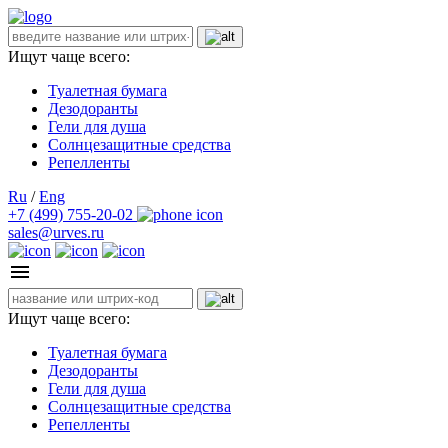
Ищут чаще всего:
Туалетная бумага
Дезодоранты
Гели для душа
Солнцезащитные средства
Репелленты
Ru
/
Eng
+7 (499) 755-20-02
sales@urves.ru
Ищут чаще всего:
Туалетная бумага
Дезодоранты
Гели для душа
Солнцезащитные средства
Репелленты