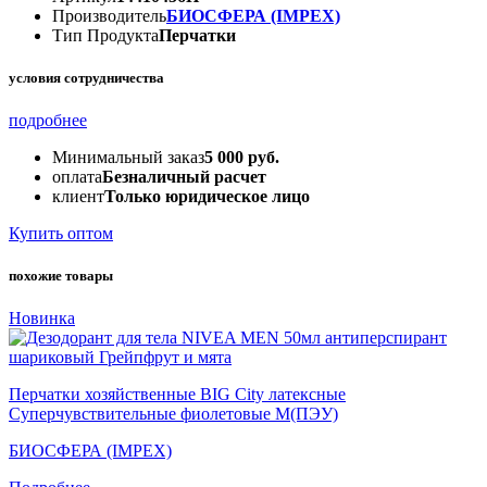
Производитель
БИОСФЕРА (IMPEX)
Тип Продукта
Перчатки
условия сотрудничества
подробнее
Минимальный заказ
5 000 руб.
оплата
Безналичный расчет
клиент
Только юридическое лицо
Купить оптом
похожие товары
Новинка
Перчатки хозяйственные BIG City латексные
Суперчувствительные фиолетовые M(ПЭУ)
БИОСФЕРА (IMPEX)