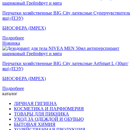
Перчатки хозяйственные BIG City латексные Суперчувствител
ящ) (ПЭУ)
БИОСФЕРА (IMPEX)
Подробнее
Новинка
Перчатки хозяйственные BIG City латексные ArtSmart L (30шт/
ящ) (ПЭУ)
БИОСФЕРА (IMPEX)
Подробнее
каталог
ЛИЧНАЯ ГИГИЕНА
КОСМЕТИКА И ПАРФЮМЕРИЯ
ТОВАРЫ ДЛЯ ПИКНИКА
УХОД ЗА ОДЕЖДОЙ И ОБУВЬЮ
БЫТОВАЯ ХИМИЯ
ХОЗЯЙСТВЕННАЯ ПРОДУКЦИЯ