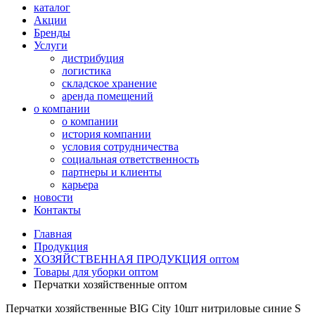
каталог
Акции
Бренды
Услуги
дистрибуция
логистика
складское хранение
аренда помещений
о компании
о компании
история компании
условия сотрудничества
социальная ответственность
партнеры и клиенты
карьера
новости
Контакты
Главная
Продукция
ХОЗЯЙСТВЕННАЯ ПРОДУКЦИЯ оптом
Товары для уборки оптом
Перчатки хозяйственные оптом
Перчатки хозяйственные BIG City 10шт нитриловые синие S