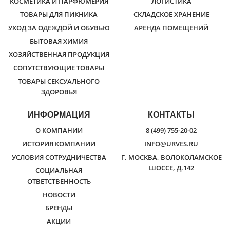
КОСМЕТИКА И ПАРФЮМЕРИЯ
ЛОГИСТИКА
ТОВАРЫ ДЛЯ ПИКНИКА
СКЛАДСКОЕ ХРАНЕНИЕ
УХОД ЗА ОДЕЖДОЙ И ОБУВЬЮ
АРЕНДА ПОМЕЩЕНИЙ
БЫТОВАЯ ХИМИЯ
ХОЗЯЙСТВЕННАЯ ПРОДУКЦИЯ
СОПУТСТВУЮЩИЕ ТОВАРЫ
ТОВАРЫ СЕКСУАЛЬНОГО
ЗДОРОВЬЯ
ИНФОРМАЦИЯ
КОНТАКТЫ
О КОМПАНИИ
8 (499) 755-20-02
ИСТОРИЯ КОМПАНИИ
INFO@URVES.RU
УСЛОВИЯ СОТРУДНИЧЕСТВА
Г. МОСКВА, ВОЛОКОЛАМСКОЕ
ШОССЕ, Д.142
СОЦИАЛЬНАЯ
ОТВЕТСТВЕННОСТЬ
НОВОСТИ
БРЕНДЫ
АКЦИИ