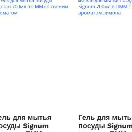
ель для мытья
Гель для мыть
осуды Signum
посуды Signu