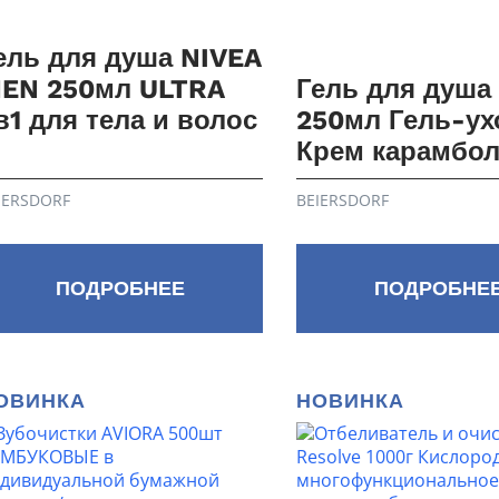
ель для душа NIVEA
EN 250мл ULTRA
Гель для душа
в1 для тела и волос
250мл Гель-ух
Крем карамбол
IERSDORF
BEIERSDORF
ПОДРОБНЕЕ
ПОДРОБНЕ
ОВИНКА
НОВИНКА