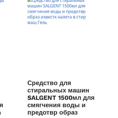
Средство для
стиральных машин
SALGENT 1500мл для
я
смягчения воды и
m
предотвр образ