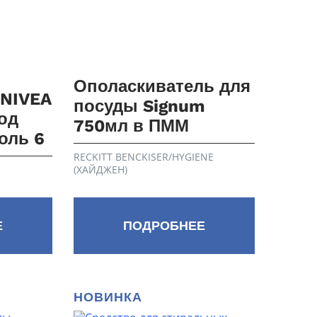
Ополаскиватель для
 NIVEA
посуды Signum
од
750мл в ПММ
оль 6
RECKITT BENCKISER/HYGIENE
(ХАЙДЖЕН)
Е
ПОДРОБНЕЕ
НОВИНКА