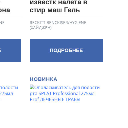
с
известк налета в
она
стир маш Гель
NE
RECKITT BENCKISER/HYGIENE
(ХАЙДЖЕН)
Е
ПОДРОБНЕЕ
НОВИНКА