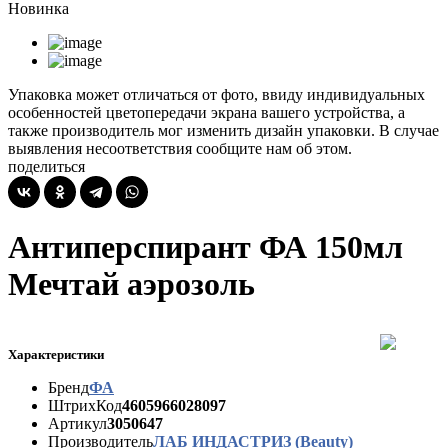
Новинка
Упаковка может отличаться от фото, ввиду индивидуальных
особенностей цветопередачи экрана вашего устройства, а
также производитель мог изменить дизайн упаковки. В случае
выявления несоответствия сообщите нам об этом.
поделиться
Антиперспирант ФА 150мл
Мечтай аэрозоль
Характеристики
Бренд
ФА
ШтрихКод
4605966028097
Артикул
3050647
Производитель
ЛАБ ИНДАСТРИЗ (Beauty)