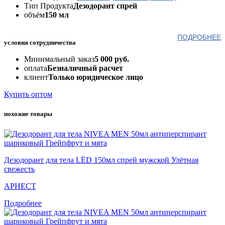
Тип Продукта
Дезодорант спрей
объём
150 мл
ПОДРОБНЕЕ
условия сотрудничества
Минимальный заказ
5 000 руб.
оплата
Безналичный расчет
клиент
Только юридическое лицо
Купить оптом
похожие товары
Дезодорант для тела LЁD 150мл спрей мужской Улётная
свежесть
АРНЕСТ
Подробнее