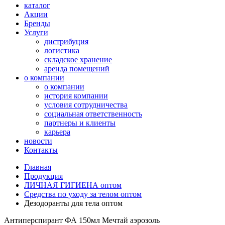
каталог
Акции
Бренды
Услуги
дистрибуция
логистика
складское хранение
аренда помещений
о компании
о компании
история компании
условия сотрудничества
социальная ответственность
партнеры и клиенты
карьера
новости
Контакты
Главная
Продукция
ЛИЧНАЯ ГИГИЕНА оптом
Средства по уходу за телом оптом
Дезодоранты для тела оптом
Антиперспирант ФА 150мл Мечтай аэрозоль