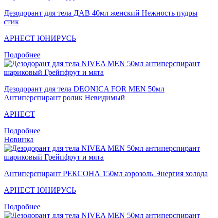
Дезодорант для тела ДАВ 40мл женский Нежность пудры
стик
АРНЕСТ ЮНИРУСЬ
Подробнее
Дезодорант для тела DEONICA FOR MEN 50мл
Антиперспирант ролик Невидимый
АРНЕСТ
Подробнее
Новинка
Антиперспирант РЕКСОНА 150мл аэрозоль Энергия холода
АРНЕСТ ЮНИРУСЬ
Подробнее