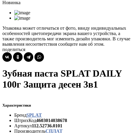
Новинка
Упаковка может отличаться от фото, ввиду индивидуальных
особенностей цветопередачи экрана вашего устройства, а
также производитель мог изменить дизайн упаковки. В случае
выявления несоответствия сообщите нам об этом.
поделиться
Зубная паста SPLAT DAILY
100г Защита десен 3в1
Характеристики
Бренд
SPLAT
ШтрихКод
4603014038678
Артикул
112.52736.0101
Производитель
СПЛАТ