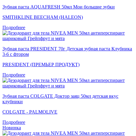
Зубная паста AQUAFRESH 50мл Мои большие зубки
SMITHKLINE BEECHAM (HALEON)
Подробнее
Зубная паста PRESIDENT 70г Детская зубная паста Клубника
3-6 с фтором
PRESIDENT (ПРЕМЬЕР ПРОДУКТ)
Подробнее
Зубная паста COLGATE Доктор заяц 50мл детская вкус
клубники
COLGATE - PALMOLIVE
Подробнее
Новинка