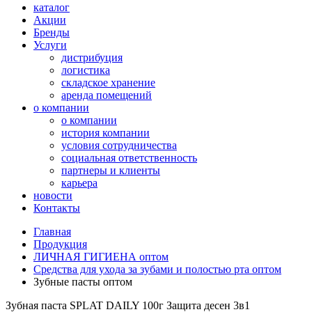
каталог
Акции
Бренды
Услуги
дистрибуция
логистика
складское хранение
аренда помещений
о компании
о компании
история компании
условия сотрудничества
социальная ответственность
партнеры и клиенты
карьера
новости
Контакты
Главная
Продукция
ЛИЧНАЯ ГИГИЕНА оптом
Средства для ухода за зубами и полостью рта оптом
Зубные пасты оптом
Зубная паста SPLAT DAILY 100г Защита десен 3в1