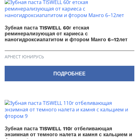
Зубная паста TISWELL 60г етская
реминерализующая от кариеса с
наногидроксиапатитом и фтором Манго 6–12лет
АРНЕСТ ЮНИРУСЬ
ПОДРОБНЕЕ
Зубная паста TISWELL 110г отбеливающая
энзимная от темного налета и камня с кальцием и