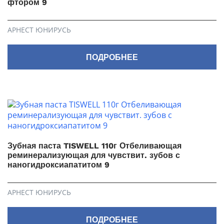
фтором 9
АРНЕСТ ЮНИРУСЬ
ПОДРОБНЕЕ
Зубная паста TISWELL 110г Отбеливающая
реминерализующая для чувствит. зубов с
наногидроксиапатитом 9
АРНЕСТ ЮНИРУСЬ
ПОДРОБНЕЕ