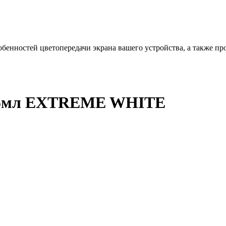
бенностей цветопередачи экрана вашего устройства, а также пр
l 75мл EXTREME WHITE