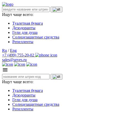
Ищут чаще всего:
Туалетная бумага
Дезодоранты
Гели для душа
Солнцезащитные средства
Репелленты
Ru
/
Eng
+7 (499) 755-20-02
sales@urves.ru
Ищут чаще всего:
Туалетная бумага
Дезодоранты
Гели для душа
Солнцезащитные средства
Репелленты