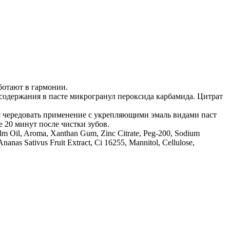
аботают в гармонии.
 содержания в пасте микрогранул пероксида карбамида. Цитрат
ся чередовать применение с укрепляющими эмаль видами паст
 20 минут после чистки зубов.
alm Oil, Aroma, Xanthan Gum, Zinc Citrate, Peg-200, Sodium
anas Sativus Fruit Extract, Ci 16255, Mannitol, Cellulose,