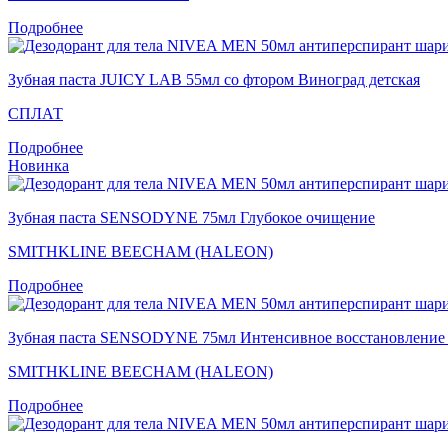
Подробнее
Зубная паста JUICY LAB 55мл со фтором Виноград детская
СПЛАТ
Подробнее
Новинка
Зубная паста SENSODYNE 75мл Глубокое очищение
SMITHKLINE BEECHAM (HALEON)
Подробнее
Зубная паста SENSODYNE 75мл Интенсивное восстановление
SMITHKLINE BEECHAM (HALEON)
Подробнее