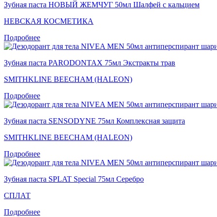
Зубная паста НОВЫЙ ЖЕМЧУГ 50мл Шалфей с кальцием
НЕВСКАЯ КОСМЕТИКА
Подробнее
Зубная паста PARODONTAX 75мл Экстракты трав
SMITHKLINE BEECHAM (HALEON)
Подробнее
Зубная паста SENSODYNE 75мл Комплексная защита
SMITHKLINE BEECHAM (HALEON)
Подробнее
Зубная паста SPLAT Special 75мл Серебро
СПЛАТ
Подробнее