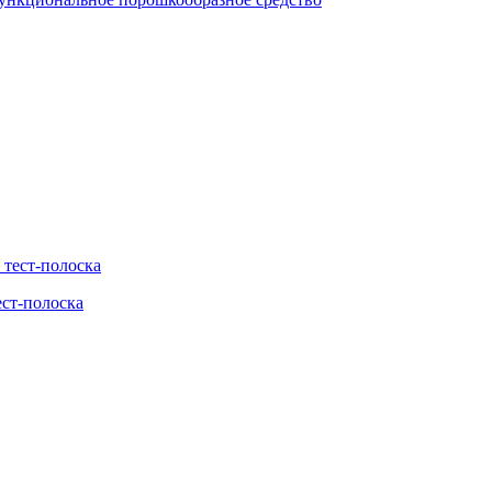
ест-полоска