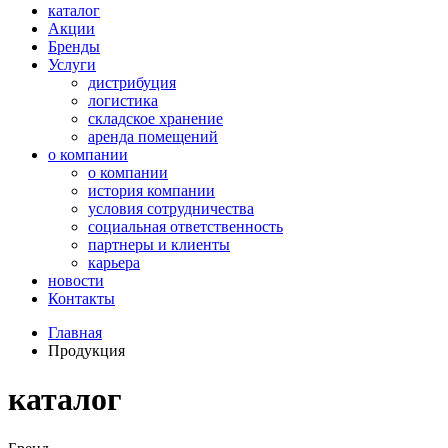
каталог
Акции
Бренды
Услуги
дистрибуция
логистика
складское хранение
аренда помещений
о компании
о компании
история компании
условия сотрудничества
социальная ответственность
партнеры и клиенты
карьера
новости
Контакты
Главная
Продукция
каталог