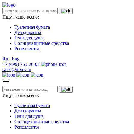
Ищут чаще всего:
Туалетная бумага
Дезодоранты
Гели для душа
Солнцезащитные средства
Репелленты
Ru
/
Eng
+7 (499) 755-20-02
sales@urves.ru
Ищут чаще всего:
Туалетная бумага
Дезодоранты
Гели для душа
Солнцезащитные средства
Репелленты