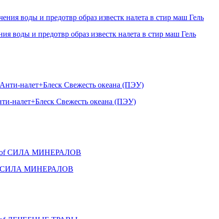
 воды и предотвр образ известк налета в стир маш Гель
нти-налет+Блеск Свежесть океана (ПЭУ)
 Prof СИЛА МИНЕРАЛОВ