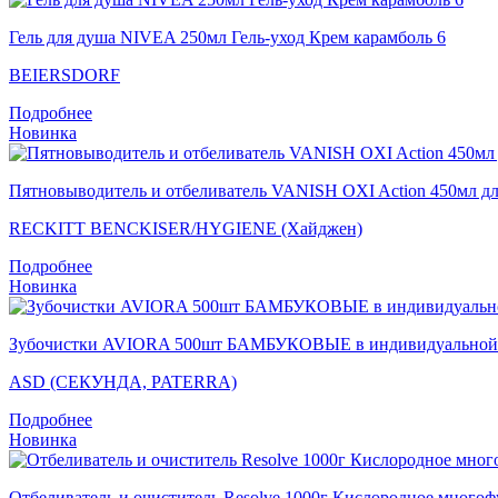
Гель для душа NIVEA 250мл Гель-уход Крем карамболь 6
BEIERSDORF
Подробнее
Новинка
Пятновыводитель и отбеливатель VANISH OXI Action 450мл дл
RECKITT BENCKISER/HYGIENE (Хайджен)
Подробнее
Новинка
Зубочистки AVIORA 500шт БАМБУКОВЫЕ в индивидуальной б
ASD (СЕКУНДА, PATERRA)
Подробнее
Новинка
Отбеливатель и очиститель Resolve 1000г Кислородное много