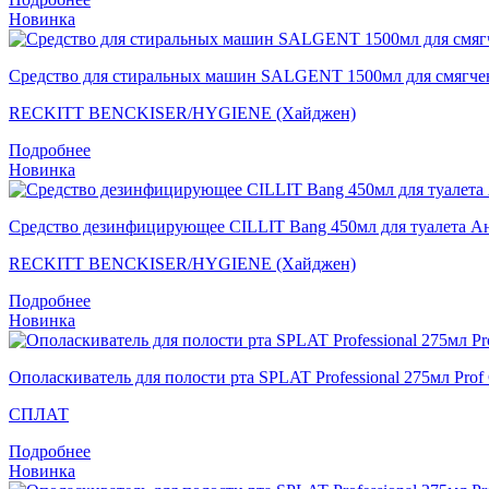
Новинка
Средство для стиральных машин SALGENT 1500мл для смягчения
RECKITT BENCKISER/HYGIENE (Хайджен)
Подробнее
Новинка
Средство дезинфицирующее CILLIT Bang 450мл для туалета А
RECKITT BENCKISER/HYGIENE (Хайджен)
Подробнее
Новинка
Ополаскиватель для полости рта SPLAT Professional 275мл
СПЛАТ
Подробнее
Новинка