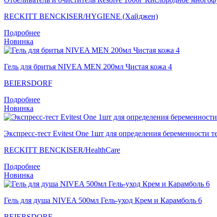
RECKITT BENCKISER/HYGIENE (Хайджен)
Подробнее
Новинка
Гель для бритья NIVEA MEN 200мл Чистая кожа 4
BEIERSDORF
Подробнее
Новинка
Экспресс-тест Evitest One 1шт для определения беременности т
RECKITT BENCKISER/НealthСare
Подробнее
Новинка
Гель для душа NIVEA 500мл Гель-уход Крем и Карамболь 6
BEIERSDORF