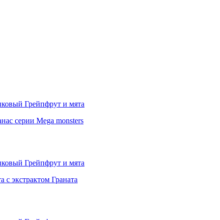
с серии Mega monsters
 с экстрактом Граната