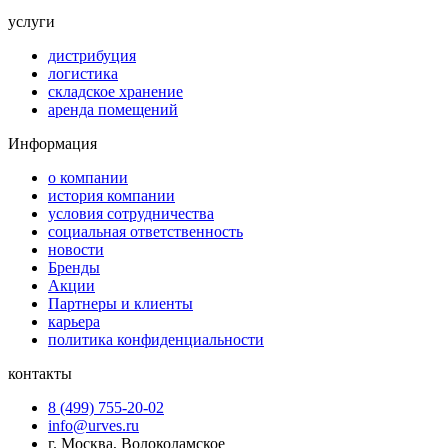
услуги
дистрибуция
логистика
складское хранение
аренда помещений
Информация
о компании
история компании
условия сотрудничества
социальная ответственность
новости
Бренды
Акции
Партнеры и клиенты
карьера
политика конфиденциальности
контакты
8 (499) 755-20-02
info@urves.ru
г. Москва, Волоколамское