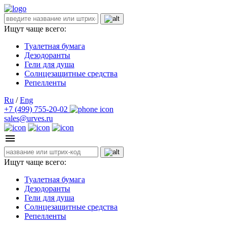
Ищут чаще всего:
Туалетная бумага
Дезодоранты
Гели для душа
Солнцезащитные средства
Репелленты
Ru
/
Eng
+7 (499) 755-20-02
sales@urves.ru
Ищут чаще всего:
Туалетная бумага
Дезодоранты
Гели для душа
Солнцезащитные средства
Репелленты