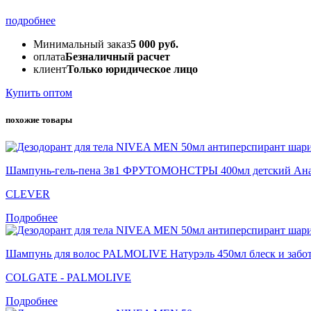
подробнее
Минимальный заказ
5 000 руб.
оплата
Безналичный расчет
клиент
Только юридическое лицо
Купить оптом
похожие товары
Шампунь-гель-пена 3в1 ФРУТОМОНСТРЫ 400мл детский Анана
CLEVER
Подробнее
Шампунь для волос PALMOLIVE Натурэль 450мл блеск и забота
COLGATE - PALMOLIVE
Подробнее