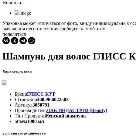
Новинка
Упаковка может отличаться от фото, ввиду индивидуальных осо
выявления несоответствия сообщите нам об этом.
поделиться
Шампунь для волос ГЛИСС КУ
Характеристики
Бренд
ГЛИСС КУР
ШтрихКод
4605966022583
Артикул
3050791
Производитель
ЛАБ ИНДАСТРИЗ (Beauty)
Тип Продукта
Женский шампунь
объём
1000 мл
условия сотрудничества