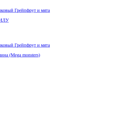
СИЛУ
а (Mega monsters)