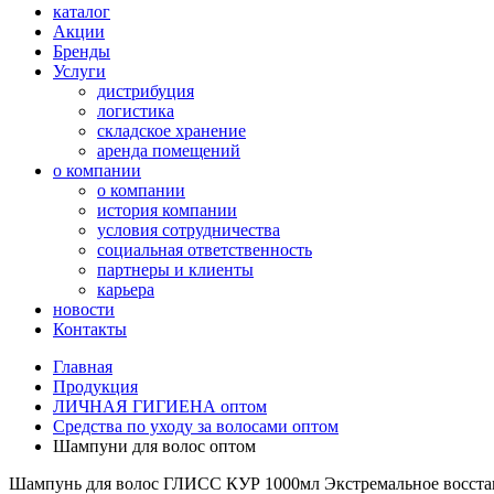
каталог
Акции
Бренды
Услуги
дистрибуция
логистика
складское хранение
аренда помещений
о компании
о компании
история компании
условия сотрудничества
социальная ответственность
партнеры и клиенты
карьера
новости
Контакты
Главная
Продукция
ЛИЧНАЯ ГИГИЕНА оптом
Средства по уходу за волосами оптом
Шампуни для волос оптом
Шампунь для волос ГЛИСС КУР 1000мл Экстремальное восста