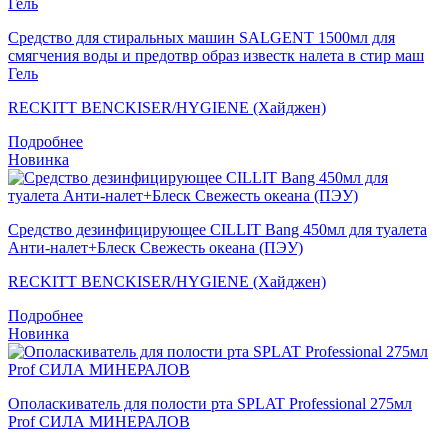
Средство для стиральных машин SALGENT 1500мл для
смягчения воды и предотвр образ известк налета в стир маш
Гель
RECKITT BENCKISER/HYGIENE (Хайджен)
Подробнее
Новинка
Средство дезинфицирующее CILLIT Bang 450мл для туалета
Анти-налет+Блеск Свежесть океана (ПЭУ)
RECKITT BENCKISER/HYGIENE (Хайджен)
Подробнее
Новинка
Ополаскиватель для полости рта SPLAT Professional 275мл
Prof СИЛА МИНЕРАЛОВ