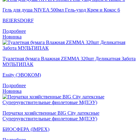
Гель для душа NIVEA 500мл Гeль-уход Крем и Кокос 6
BEIERSDORF
Подробнее
Новинка
Туалетная бумага Влажная ZEMMA 320шт Деликатная Забота
МУЛЬТИПАК
Essity (ЭВОКОМ)
Подробнее
Новинка
Перчатки хозяйственные BIG City латексные
Суперчувствительные фиолетовые M(ПЭУ)
БИОСФЕРА (IMPEX)
Подробнее