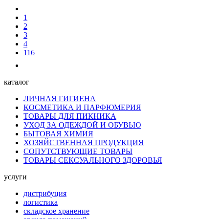
1
2
3
4
116
каталог
ЛИЧНАЯ ГИГИЕНА
КОСМЕТИКА И ПАРФЮМЕРИЯ
ТОВАРЫ ДЛЯ ПИКНИКА
УХОД ЗА ОДЕЖДОЙ И ОБУВЬЮ
БЫТОВАЯ ХИМИЯ
ХОЗЯЙСТВЕННАЯ ПРОДУКЦИЯ
СОПУТСТВУЮЩИЕ ТОВАРЫ
ТОВАРЫ СЕКСУАЛЬНОГО ЗДОРОВЬЯ
услуги
дистрибуция
логистика
складское хранение