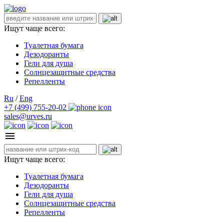
Ищут чаще всего:
Туалетная бумага
Дезодоранты
Гели для душа
Солнцезащитные средства
Репелленты
Ru
/
Eng
+7 (499) 755-20-02
sales@urves.ru
Ищут чаще всего:
Туалетная бумага
Дезодоранты
Гели для душа
Солнцезащитные средства
Репелленты