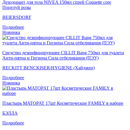
Дезодорант для тела NIVEA 150мл спрей Coquette core
Поцелуй розы
BEIERSDORF
Подробнее
Новинка
Средство дезинфицирующее CILLIT Bang 750мл для туалета
Анти-пятна и Гигиена Сила отбеливания (ПЭУ)
RECKITT BENCKISER/HYGIENE (Хайджен)
Подробнее
Новинка
Пластырь MATOPAT 17шт Косметические FAMILY в наборе
БЭЛЛА
Подробнее