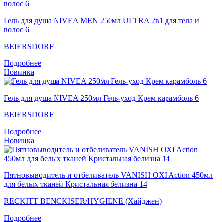
Гель для душа NIVEA MEN 250мл ULTRA 2в1 для тела и
волос 6
BEIERSDORF
Подробнее
Новинка
Гель для душа NIVEA 250мл Гель-уход Крем карамболь 6
BEIERSDORF
Подробнее
Новинка
Пятновыводитель и отбеливатель VANISH OXI Action 450мл
для белых тканей Кристальная белизна 14
RECKITT BENCKISER/HYGIENE (Хайджен)
Подробнее