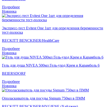
Подробнее
Новинка
Экспресс-тест Evitest One 1шт для определения беременности
тест-полоска
RECKITT BENCKISER/НealthСare
Подробнее
Новинка
Гель для душа NIVEA 500мл Гель-уход Крем и Карамболь 6
BEIERSDORF
Подробнее
Новинка
Ополаскиватель для посуды Signum 750мл в ПММ
RECKITT BENCKISER/HYGIENE (Хайджен)