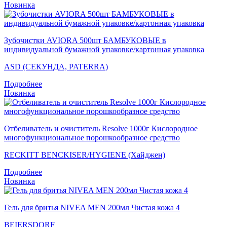
Новинка
Зубочистки AVIORA 500шт БАМБУКОВЫЕ в
индивидуальной бумажной упаковке/картонная упаковка
ASD (СЕКУНДА, PATERRA)
Подробнее
Новинка
Отбеливатель и очиститель Resolve 1000г Кислородное
многофункциональное порошкообразное средство
RECKITT BENCKISER/HYGIENE (Хайджен)
Подробнее
Новинка
Гель для бритья NIVEA MEN 200мл Чистая кожа 4
BEIERSDORF