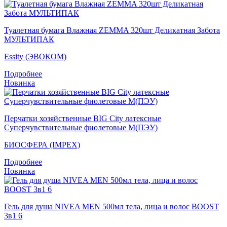
Туалетная бумага Влажная ZEMMA 320шт Деликатная Забота
МУЛЬТИПАК
Essity (ЭВОКОМ)
Подробнее
Новинка
Перчатки хозяйственные BIG City латексные
Суперчувствительные фиолетовые M(ПЭУ)
БИОСФЕРА (IMPEX)
Подробнее
Новинка
Гель для душа NIVEA MEN 500мл тела, лица и волос BOOST
3в1 6