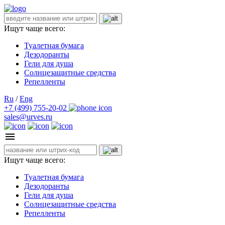
Ищут чаще всего:
Туалетная бумага
Дезодоранты
Гели для душа
Солнцезащитные средства
Репелленты
Ru
/
Eng
+7 (499) 755-20-02
sales@urves.ru
Ищут чаще всего:
Туалетная бумага
Дезодоранты
Гели для душа
Солнцезащитные средства
Репелленты