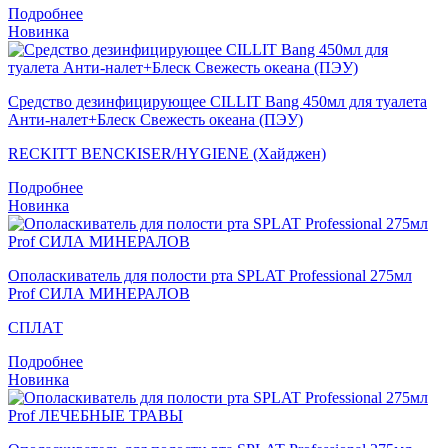
Подробнее
Новинка
Средство дезинфицирующее CILLIT Bang 450мл для туалета
Анти-налет+Блеск Свежесть океана (ПЭУ)
RECKITT BENCKISER/HYGIENE (Хайджен)
Подробнее
Новинка
Ополаскиватель для полости рта SPLAT Professional 275мл
Prof СИЛА МИНЕРАЛОВ
СПЛАТ
Подробнее
Новинка