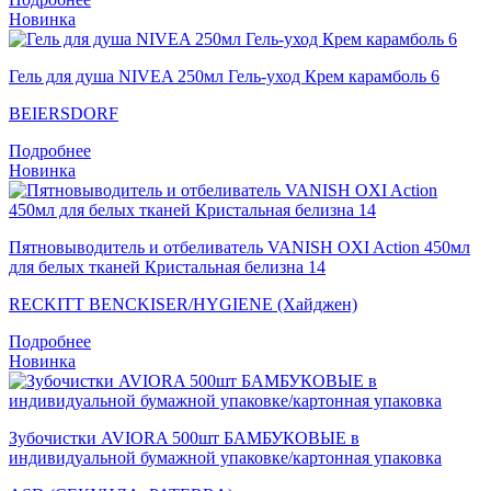
Новинка
Гель для душа NIVEA 250мл Гель-уход Крем карамболь 6
BEIERSDORF
Подробнее
Новинка
Пятновыводитель и отбеливатель VANISH OXI Action 450мл
для белых тканей Кристальная белизна 14
RECKITT BENCKISER/HYGIENE (Хайджен)
Подробнее
Новинка
Зубочистки AVIORA 500шт БАМБУКОВЫЕ в
индивидуальной бумажной упаковке/картонная упаковка