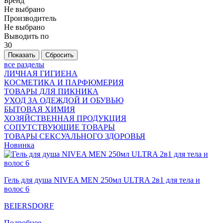
Бренд
Не выбрано
Производитель
Не выбрано
Выводить по
30
все разделы
ЛИЧНАЯ ГИГИЕНА
КОСМЕТИКА И ПАРФЮМЕРИЯ
ТОВАРЫ ДЛЯ ПИКНИКА
УХОД ЗА ОДЕЖДОЙ И ОБУВЬЮ
БЫТОВАЯ ХИМИЯ
ХОЗЯЙСТВЕННАЯ ПРОДУКЦИЯ
СОПУТСТВУЮЩИЕ ТОВАРЫ
ТОВАРЫ СЕКСУАЛЬНОГО ЗДОРОВЬЯ
Новинка
Гель для душа NIVEA MEN 250мл ULTRA 2в1 для тела и
волос 6
BEIERSDORF
Подробнее