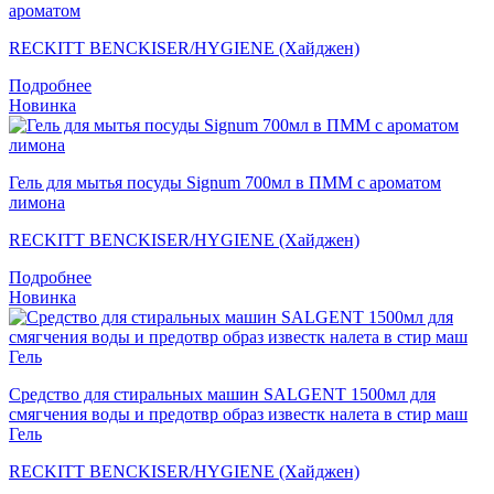
ароматом
RECKITT BENCKISER/HYGIENE (Хайджен)
Подробнее
Новинка
Гель для мытья посуды Signum 700мл в ПММ с ароматом
лимона
RECKITT BENCKISER/HYGIENE (Хайджен)
Подробнее
Новинка
Средство для стиральных машин SALGENT 1500мл для
смягчения воды и предотвр образ известк налета в стир маш
Гель
RECKITT BENCKISER/HYGIENE (Хайджен)