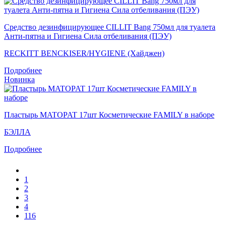
Средство дезинфицирующее CILLIT Bang 750мл для туалета
Анти-пятна и Гигиена Сила отбеливания (ПЭУ)
RECKITT BENCKISER/HYGIENE (Хайджен)
Подробнее
Новинка
Пластырь MATOPAT 17шт Косметические FAMILY в наборе
БЭЛЛА
Подробнее
1
2
3
4
116