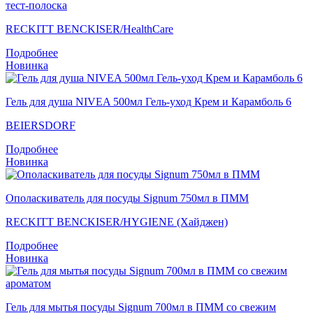
тест-полоска
RECKITT BENCKISER/НealthСare
Подробнее
Новинка
Гель для душа NIVEA 500мл Гель-уход Крем и Карамболь 6
BEIERSDORF
Подробнее
Новинка
Ополаскиватель для посуды Signum 750мл в ПММ
RECKITT BENCKISER/HYGIENE (Хайджен)
Подробнее
Новинка
Гель для мытья посуды Signum 700мл в ПММ со свежим