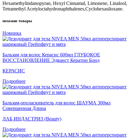
Hexamethylindanopyran, Hexyl Cinnamal, Limonene, Linalool,
Tetramethyl Acetyloctahydronaphthalenes,Cyclohexasiloxane.
похожие товары
Новинка
Бальзам для волос Керасис 600мл ГЛУБОКОЕ
ВОССТАНОВЛЕНИЕ Эдванст Кератин Бонд
КЕРАСИС
Подробнее
Бальзам-ополаскиватель для волос ШАУМА 300мл
Совершенная Длина
ЛАБ ИНДАСТРИЗ (Beauty)
Подробнее