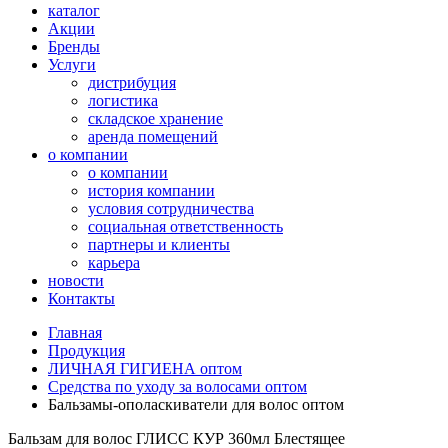
каталог
Акции
Бренды
Услуги
дистрибуция
логистика
складское хранение
аренда помещений
о компании
о компании
история компании
условия сотрудничества
социальная ответственность
партнеры и клиенты
карьера
новости
Контакты
Главная
Продукция
ЛИЧНАЯ ГИГИЕНА оптом
Средства по уходу за волосами оптом
Бальзамы-ополаскиватели для волос оптом
Бальзам для волос ГЛИСС КУР 360мл Блестящее