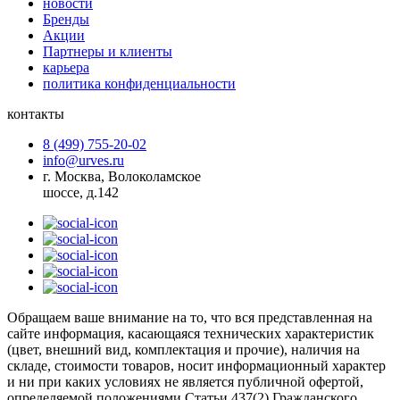
новости
Бренды
Акции
Партнеры и клиенты
карьера
политика конфиденциальности
контакты
8 (499) 755-20-02
info@urves.ru
г. Москва, Волоколамское
шоссе, д.142
Обращаем ваше внимание на то, что вся представленная на
сайте информация, касающаяся технических характеристик
(цвет, внешний вид, комплектация и прочие), наличия на
складе, стоимости товаров, носит информационный характер
и ни при каких условиях не является публичной офертой,
определяемой положениями Статьи 437(2) Гражданского