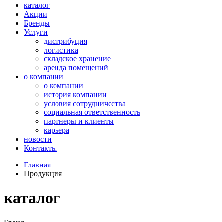
каталог
Акции
Бренды
Услуги
дистрибуция
логистика
складское хранение
аренда помещений
о компании
о компании
история компании
условия сотрудничества
социальная ответственность
партнеры и клиенты
карьера
новости
Контакты
Главная
Продукция
каталог