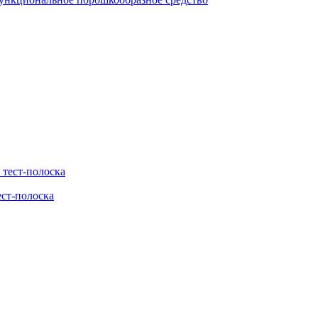
ест-полоска