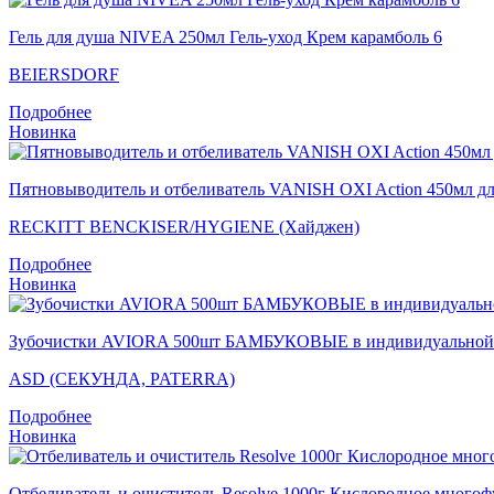
Гель для душа NIVEA 250мл Гель-уход Крем карамболь 6
BEIERSDORF
Подробнее
Новинка
Пятновыводитель и отбеливатель VANISH OXI Action 450мл дл
RECKITT BENCKISER/HYGIENE (Хайджен)
Подробнее
Новинка
Зубочистки AVIORA 500шт БАМБУКОВЫЕ в индивидуальной б
ASD (СЕКУНДА, PATERRA)
Подробнее
Новинка
Отбеливатель и очиститель Resolve 1000г Кислородное много