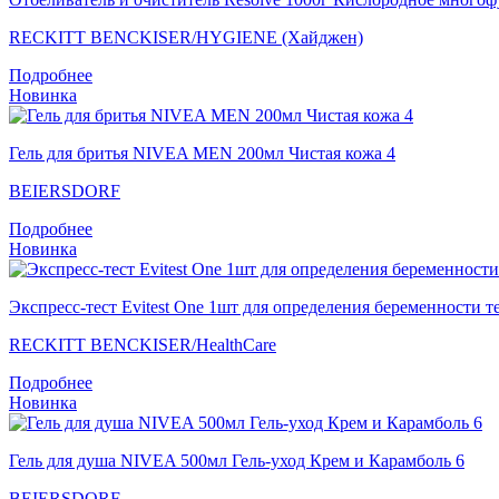
RECKITT BENCKISER/HYGIENE (Хайджен)
Подробнее
Новинка
Гель для бритья NIVEA MEN 200мл Чистая кожа 4
BEIERSDORF
Подробнее
Новинка
Экспресс-тест Evitest One 1шт для определения беременности т
RECKITT BENCKISER/НealthСare
Подробнее
Новинка
Гель для душа NIVEA 500мл Гель-уход Крем и Карамболь 6
BEIERSDORF