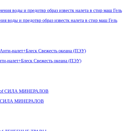
 воды и предотвр образ известк налета в стир маш Гель
нти-налет+Блеск Свежесть океана (ПЭУ)
 Prof СИЛА МИНЕРАЛОВ