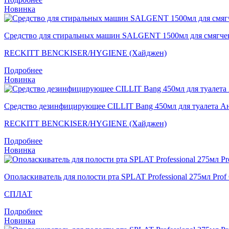
Новинка
Средство для стиральных машин SALGENT 1500мл для смягчения
RECKITT BENCKISER/HYGIENE (Хайджен)
Подробнее
Новинка
Средство дезинфицирующее CILLIT Bang 450мл для туалета А
RECKITT BENCKISER/HYGIENE (Хайджен)
Подробнее
Новинка
Ополаскиватель для полости рта SPLAT Professional 275мл
СПЛАТ
Подробнее
Новинка