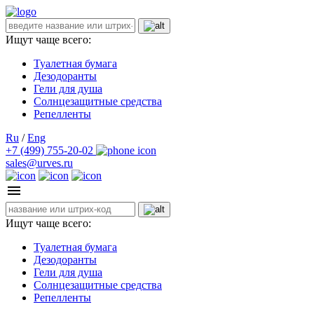
Ищут чаще всего:
Туалетная бумага
Дезодоранты
Гели для душа
Солнцезащитные средства
Репелленты
Ru
/
Eng
+7 (499) 755-20-02
sales@urves.ru
Ищут чаще всего:
Туалетная бумага
Дезодоранты
Гели для душа
Солнцезащитные средства
Репелленты