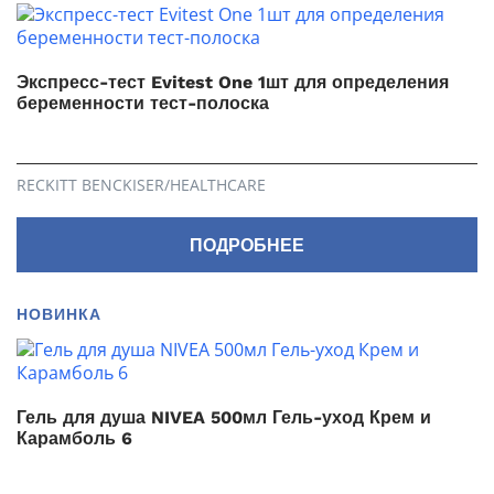
Экспресс-тест Evitest One 1шт для определения
беременности тест-полоска
RECKITT BENCKISER/НEALTHСARE
ПОДРОБНЕЕ
НОВИНКА
Гель для душа NIVEA 500мл Гель-уход Крем и
Карамболь 6