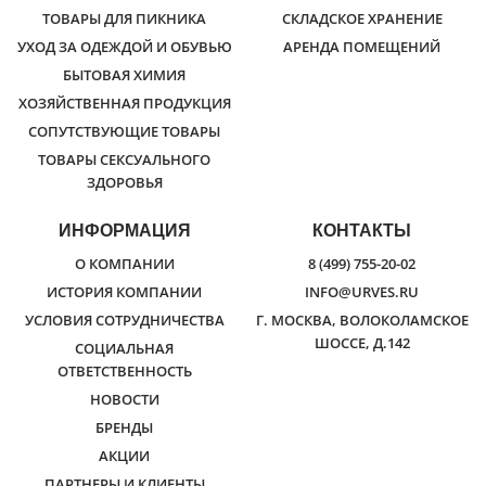
ТОВАРЫ ДЛЯ ПИКНИКА
СКЛАДСКОЕ ХРАНЕНИЕ
УХОД ЗА ОДЕЖДОЙ И ОБУВЬЮ
АРЕНДА ПОМЕЩЕНИЙ
БЫТОВАЯ ХИМИЯ
ХОЗЯЙСТВЕННАЯ ПРОДУКЦИЯ
СОПУТСТВУЮЩИЕ ТОВАРЫ
ТОВАРЫ СЕКСУАЛЬНОГО
ЗДОРОВЬЯ
ИНФОРМАЦИЯ
КОНТАКТЫ
О КОМПАНИИ
8 (499) 755-20-02
ИСТОРИЯ КОМПАНИИ
INFO@URVES.RU
УСЛОВИЯ СОТРУДНИЧЕСТВА
Г. МОСКВА, ВОЛОКОЛАМСКОЕ
ШОССЕ, Д.142
СОЦИАЛЬНАЯ
ОТВЕТСТВЕННОСТЬ
НОВОСТИ
БРЕНДЫ
АКЦИИ
ПАРТНЕРЫ И КЛИЕНТЫ