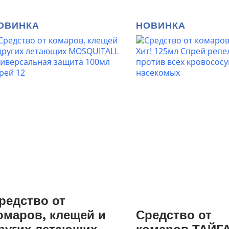
ОВИНКА
НОВИНКА
редство от
омаров, клещей и
Средство от