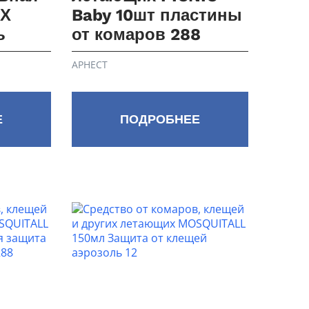
ЕХ
Baby 10шт пластины
ь
от комаров 288
АРНЕСТ
Е
ПОДРОБНЕЕ