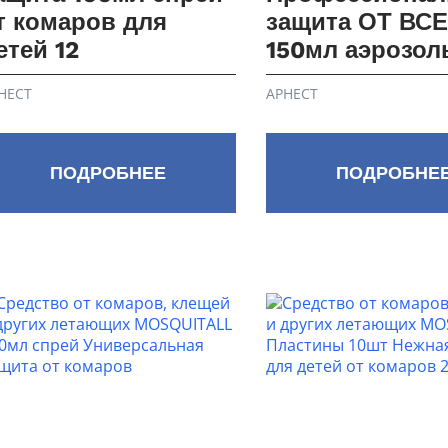
т комаров для
защита ОТ ВС
етей 12
150мл аэрозол
НЕСТ
АРНЕСТ
ПОДРОБНЕЕ
ПОДРОБНЕ