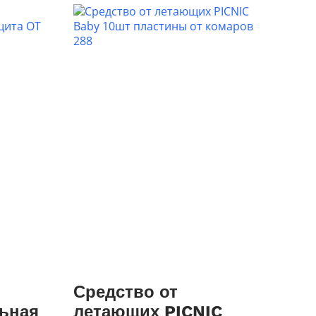
Средство от
ьная
летающих PICNIC