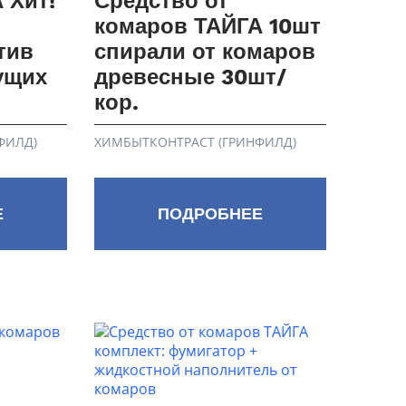
 Хит!
Средство от
комаров ТАЙГА 10шт
тив
спирали от комаров
ущих
древесные 30шт/
кор.
ФИЛД)
ХИМБЫТКОНТРАСТ (ГРИНФИЛД)
Е
ПОДРОБНЕЕ