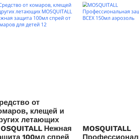
редство от
омаров, клещей и
ругих летающих
OSQUITALL Нежная
MOSQUITALL
ащита 100мл спрей
Профессионал