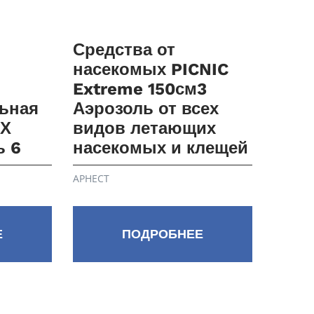
Средства от
насекомых PICNIC
Extreme 150см3
ьная
Аэрозоль от всех
ЕХ
видов летающих
ь 6
насекомых и клещей
АРНЕСТ
Е
ПОДРОБНЕЕ