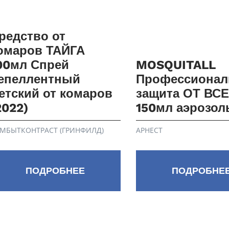
редство от
омаров ТАЙГА
00мл Спрей
MOSQUITALL
епеллентный
Профессионал
етский от комаров
защита ОТ ВС
2022)
150мл аэрозол
МБЫТКОНТРАСТ (ГРИНФИЛД)
АРНЕСТ
ПОДРОБНЕЕ
ПОДРОБНЕ