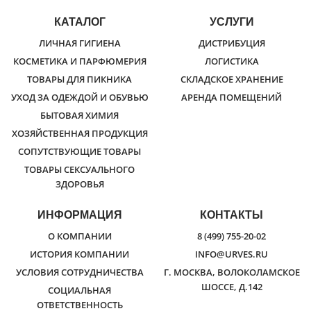
КАТАЛОГ
УСЛУГИ
ЛИЧНАЯ ГИГИЕНА
ДИСТРИБУЦИЯ
КОСМЕТИКА И ПАРФЮМЕРИЯ
ЛОГИСТИКА
ТОВАРЫ ДЛЯ ПИКНИКА
СКЛАДСКОЕ ХРАНЕНИЕ
УХОД ЗА ОДЕЖДОЙ И ОБУВЬЮ
АРЕНДА ПОМЕЩЕНИЙ
БЫТОВАЯ ХИМИЯ
ХОЗЯЙСТВЕННАЯ ПРОДУКЦИЯ
СОПУТСТВУЮЩИЕ ТОВАРЫ
ТОВАРЫ СЕКСУАЛЬНОГО
ЗДОРОВЬЯ
ИНФОРМАЦИЯ
КОНТАКТЫ
О КОМПАНИИ
8 (499) 755-20-02
ИСТОРИЯ КОМПАНИИ
INFO@URVES.RU
УСЛОВИЯ СОТРУДНИЧЕСТВА
Г. МОСКВА, ВОЛОКОЛАМСКОЕ
ШОССЕ, Д.142
СОЦИАЛЬНАЯ
ОТВЕТСТВЕННОСТЬ