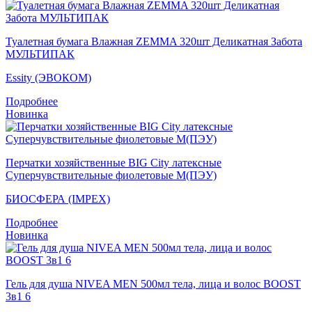
Туалетная бумага Влажная ZEMMA 320шт Деликатная Забота
МУЛЬТИПАК
Essity (ЭВОКОМ)
Подробнее
Новинка
Перчатки хозяйственные BIG City латексные
Суперчувствительные фиолетовые M(ПЭУ)
БИОСФЕРА (IMPEX)
Подробнее
Новинка
Гель для душа NIVEA MEN 500мл тела, лица и волос BOOST
3в1 6