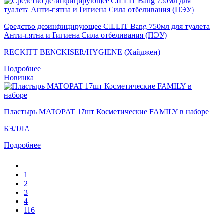
Средство дезинфицирующее CILLIT Bang 750мл для туалета
Анти-пятна и Гигиена Сила отбеливания (ПЭУ)
RECKITT BENCKISER/HYGIENE (Хайджен)
Подробнее
Новинка
Пластырь MATOPAT 17шт Косметические FAMILY в наборе
БЭЛЛА
Подробнее
1
2
3
4
116