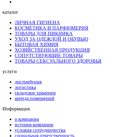
каталог
ЛИЧНАЯ ГИГИЕНА
КОСМЕТИКА И ПАРФЮМЕРИЯ
ТОВАРЫ ДЛЯ ПИКНИКА
УХОД ЗА ОДЕЖДОЙ И ОБУВЬЮ
БЫТОВАЯ ХИМИЯ
ХОЗЯЙСТВЕННАЯ ПРОДУКЦИЯ
СОПУТСТВУЮЩИЕ ТОВАРЫ
ТОВАРЫ СЕКСУАЛЬНОГО ЗДОРОВЬЯ
услуги
дистрибуция
логистика
складское хранение
аренда помещений
Информация
о компании
история компании
условия сотрудничества
социальная ответственность