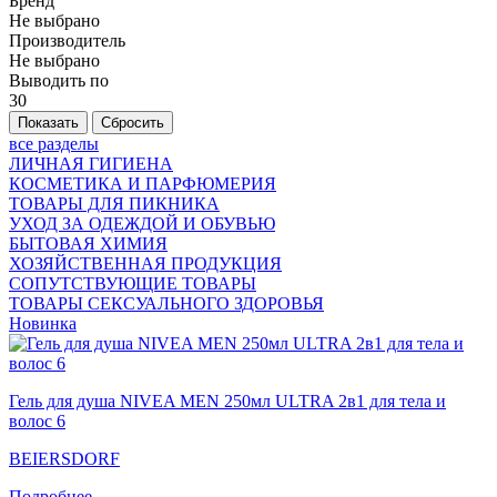
Бренд
Не выбрано
Производитель
Не выбрано
Выводить по
30
все разделы
ЛИЧНАЯ ГИГИЕНА
КОСМЕТИКА И ПАРФЮМЕРИЯ
ТОВАРЫ ДЛЯ ПИКНИКА
УХОД ЗА ОДЕЖДОЙ И ОБУВЬЮ
БЫТОВАЯ ХИМИЯ
ХОЗЯЙСТВЕННАЯ ПРОДУКЦИЯ
СОПУТСТВУЮЩИЕ ТОВАРЫ
ТОВАРЫ СЕКСУАЛЬНОГО ЗДОРОВЬЯ
Новинка
Гель для душа NIVEA MEN 250мл ULTRA 2в1 для тела и
волос 6
BEIERSDORF
Подробнее