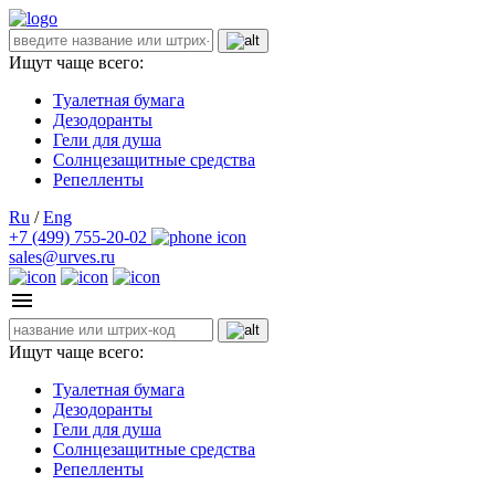
Ищут чаще всего:
Туалетная бумага
Дезодоранты
Гели для душа
Солнцезащитные средства
Репелленты
Ru
/
Eng
+7 (499) 755-20-02
sales@urves.ru
Ищут чаще всего:
Туалетная бумага
Дезодоранты
Гели для душа
Солнцезащитные средства
Репелленты