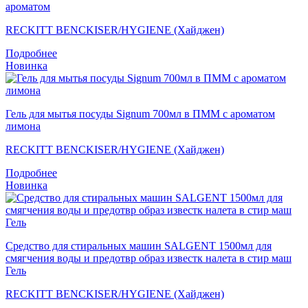
ароматом
RECKITT BENCKISER/HYGIENE (Хайджен)
Подробнее
Новинка
Гель для мытья посуды Signum 700мл в ПММ с ароматом
лимона
RECKITT BENCKISER/HYGIENE (Хайджен)
Подробнее
Новинка
Средство для стиральных машин SALGENT 1500мл для
смягчения воды и предотвр образ известк налета в стир маш
Гель
RECKITT BENCKISER/HYGIENE (Хайджен)