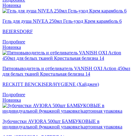
Новинка
Гель для душа NIVEA 250мл Гель-уход Крем карамболь 6
BEIERSDORF
Подробнее
Новинка
Пятновыводитель и отбеливатель VANISH OXI Action 450мл
для белых тканей Кристальная белизна 14
RECKITT BENCKISER/HYGIENE (Хайджен)
Подробнее
Новинка
Зубочистки AVIORA 500шт БАМБУКОВЫЕ в
индивидуальной бумажной упаковке/картонная упаковка