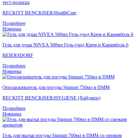
тест-полоска
RECKITT BENCKISER/НealthСare
Подробнее
Новинка
Гель для душа NIVEA 500мл Гель-уход Крем и Карамболь 6
BEIERSDORF
Подробнее
Новинка
Ополаскиватель для посуды Signum 750мл в ПММ
RECKITT BENCKISER/HYGIENE (Хайджен)
Подробнее
Новинка
Гель для мытья посуды Signum 700мл в ПММ со свежим