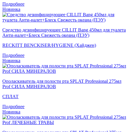
Подробнее
Новинка
Средство дезинфицирующее CILLIT Bang 450мл для туалета
Анти-налет+Блеск Свежесть океана (ПЭУ)
RECKITT BENCKISER/HYGIENE (Хайджен)
Подробнее
Новинка
Ополаскиватель для полости рта SPLAT Professional 275мл
Prof СИЛА МИНЕРАЛОВ
СПЛАТ
Подробнее
Новинка