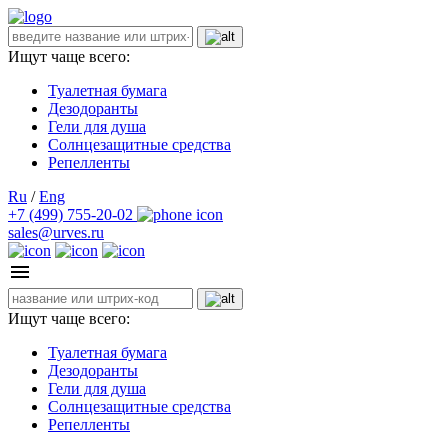
Ищут чаще всего:
Туалетная бумага
Дезодоранты
Гели для душа
Солнцезащитные средства
Репелленты
Ru
/
Eng
+7 (499) 755-20-02
sales@urves.ru
Ищут чаще всего:
Туалетная бумага
Дезодоранты
Гели для душа
Солнцезащитные средства
Репелленты