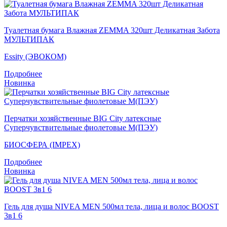
Туалетная бумага Влажная ZEMMA 320шт Деликатная Забота
МУЛЬТИПАК
Essity (ЭВОКОМ)
Подробнее
Новинка
Перчатки хозяйственные BIG City латексные
Суперчувствительные фиолетовые M(ПЭУ)
БИОСФЕРА (IMPEX)
Подробнее
Новинка
Гель для душа NIVEA MEN 500мл тела, лица и волос BOOST
3в1 6