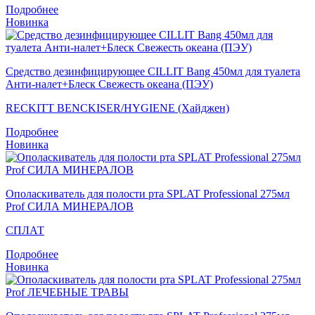
Подробнее
Новинка
Средство дезинфицирующее CILLIT Bang 450мл для туалета
Анти-налет+Блеск Свежесть океана (ПЭУ)
RECKITT BENCKISER/HYGIENE (Хайджен)
Подробнее
Новинка
Ополаскиватель для полости рта SPLAT Professional 275мл
Prof СИЛА МИНЕРАЛОВ
СПЛАТ
Подробнее
Новинка