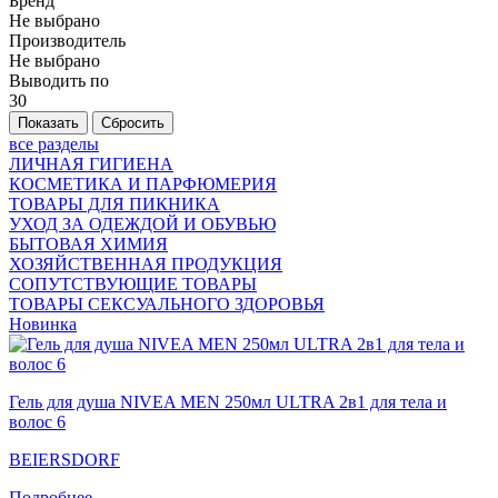
Бренд
Не выбрано
Производитель
Не выбрано
Выводить по
30
все разделы
ЛИЧНАЯ ГИГИЕНА
КОСМЕТИКА И ПАРФЮМЕРИЯ
ТОВАРЫ ДЛЯ ПИКНИКА
УХОД ЗА ОДЕЖДОЙ И ОБУВЬЮ
БЫТОВАЯ ХИМИЯ
ХОЗЯЙСТВЕННАЯ ПРОДУКЦИЯ
СОПУТСТВУЮЩИЕ ТОВАРЫ
ТОВАРЫ СЕКСУАЛЬНОГО ЗДОРОВЬЯ
Новинка
Гель для душа NIVEA MEN 250мл ULTRA 2в1 для тела и
волос 6
BEIERSDORF
Подробнее