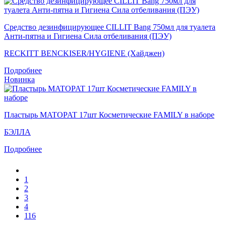
Средство дезинфицирующее CILLIT Bang 750мл для туалета
Анти-пятна и Гигиена Сила отбеливания (ПЭУ)
RECKITT BENCKISER/HYGIENE (Хайджен)
Подробнее
Новинка
Пластырь MATOPAT 17шт Косметические FAMILY в наборе
БЭЛЛА
Подробнее
1
2
3
4
116