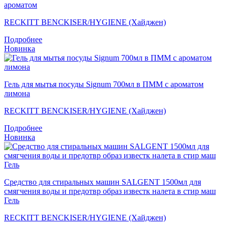
ароматом
RECKITT BENCKISER/HYGIENE (Хайджен)
Подробнее
Новинка
Гель для мытья посуды Signum 700мл в ПММ с ароматом
лимона
RECKITT BENCKISER/HYGIENE (Хайджен)
Подробнее
Новинка
Средство для стиральных машин SALGENT 1500мл для
смягчения воды и предотвр образ известк налета в стир маш
Гель
RECKITT BENCKISER/HYGIENE (Хайджен)