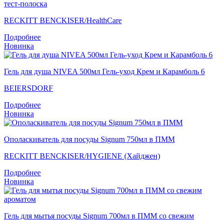
тест-полоска
RECKITT BENCKISER/НealthСare
Подробнее
Новинка
Гель для душа NIVEA 500мл Гель-уход Крем и Карамболь 6
BEIERSDORF
Подробнее
Новинка
Ополаскиватель для посуды Signum 750мл в ПММ
RECKITT BENCKISER/HYGIENE (Хайджен)
Подробнее
Новинка
Гель для мытья посуды Signum 700мл в ПММ со свежим