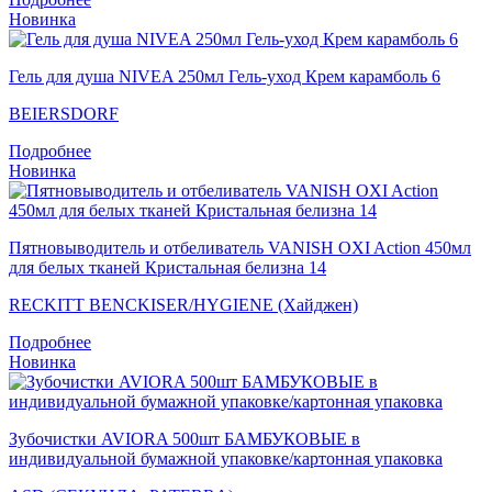
Новинка
Гель для душа NIVEA 250мл Гель-уход Крем карамболь 6
BEIERSDORF
Подробнее
Новинка
Пятновыводитель и отбеливатель VANISH OXI Action 450мл
для белых тканей Кристальная белизна 14
RECKITT BENCKISER/HYGIENE (Хайджен)
Подробнее
Новинка
Зубочистки AVIORA 500шт БАМБУКОВЫЕ в
индивидуальной бумажной упаковке/картонная упаковка