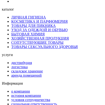
каталог
ЛИЧНАЯ ГИГИЕНА
КОСМЕТИКА И ПАРФЮМЕРИЯ
ТОВАРЫ ДЛЯ ПИКНИКА
УХОД ЗА ОДЕЖДОЙ И ОБУВЬЮ
БЫТОВАЯ ХИМИЯ
ХОЗЯЙСТВЕННАЯ ПРОДУКЦИЯ
СОПУТСТВУЮЩИЕ ТОВАРЫ
ТОВАРЫ СЕКСУАЛЬНОГО ЗДОРОВЬЯ
услуги
дистрибуция
логистика
складское хранение
аренда помещений
Информация
о компании
история компании
условия сотрудничества
социальная ответственность