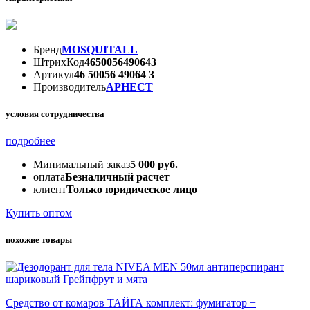
Бренд
MOSQUITALL
ШтрихКод
4650056490643
Артикул
46 50056 49064 3
Производитель
АРНЕСТ
условия сотрудничества
подробнее
Минимальный заказ
5 000 руб.
оплата
Безналичный расчет
клиент
Только юридическое лицо
Купить оптом
похожие товары
Средство от комаров ТАЙГА комплект: фумигатор +