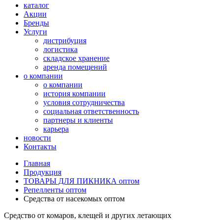
каталог
Акции
Бренды
Услуги
дистрибуция
логистика
складское хранение
аренда помещений
о компании
о компании
история компании
условия сотрудничества
социальная ответственность
партнеры и клиенты
карьера
новости
Контакты
Главная
Продукция
ТОВАРЫ ДЛЯ ПИКНИКА оптом
Репелленты оптом
Средства от насекомых оптом
Средство от комаров, клещей и других летающих