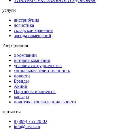
ТОВАРЫ СЕКСУАЛЬНОГО ЗДОРОВЬЯ
услуги
дистрибуция
логистика
складское хранение
аренда помещений
Информация
о компании
история компании
условия сотрудничества
социальная ответственность
новости
Бренды
Акции
Партнеры и клиенты
карьера
политика конфиденциальности
контакты
8 (499) 755-20-02
info@urves.ru