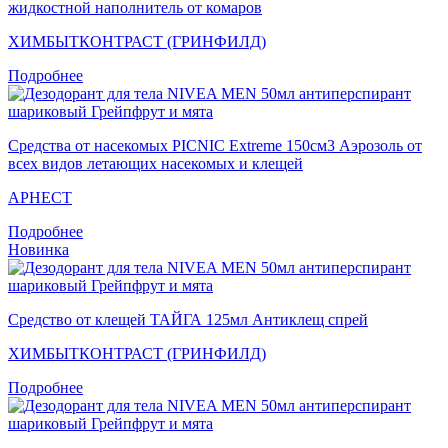
жидкостной наполнитель от комаров
ХИМБЫТКОНТРАСТ (ГРИНФИЛД)
Подробнее
Средства от насекомых PICNIC Extreme 150см3 Аэрозоль от
всех видов летающих насекомых и клещей
АРНЕСТ
Подробнее
Новинка
Средство от клещей ТАЙГА 125мл Антиклещ спрей
ХИМБЫТКОНТРАСТ (ГРИНФИЛД)
Подробнее