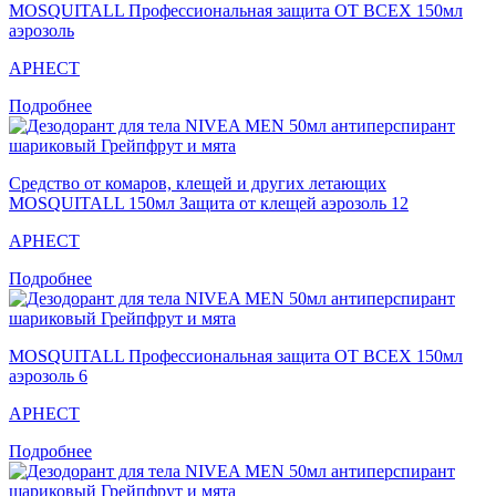
MOSQUITALL Профессиональная защита ОТ ВСЕХ 150мл
аэрозоль
АРНЕСТ
Подробнее
Средство от комаров, клещей и других летающих
MOSQUITALL 150мл Защита от клещей аэрозоль 12
АРНЕСТ
Подробнее
MOSQUITALL Профессиональная защита ОТ ВСЕХ 150мл
аэрозоль 6
АРНЕСТ
Подробнее