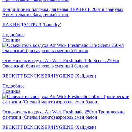
Кондиционер-парфюм для белья ВЕРНЕЛЬ 200г в гранулах
Ароматерапия Загадочный лотос
ЛАБ ИНДАСТРИЗ (Laundry)
Подробнее
Новинка
Освежитель воздуха Air Wick Freshmatic Life Scents 250мл
Океанский бриз аэрозоль сменный баллон
RECKITT BENCKISER/HYGIENE (Хайджен)
Подробнее
Новинка
Освежитель воздуха Air Wick Freshmatic 250мл Тропические
фантазии (Спелый манго) аэрозоль смен балон
RECKITT BENCKISER/HYGIENE (Хайджен)