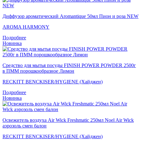
Диффузор ароматический Aromantique 50мл Пион и роза NEW
AROMA HARMONY
Подробнее
Новинка
Средство для мытья посуды FINISH POWER POWDER 2500г
в ПММ порошкообразное Лимон
RECKITT BENCKISER/HYGIENE (Хайджен)
Подробнее
Новинка
Освежитель воздуха Air Wick Freshmatic 250мл Noel Air Wick
аэрозоль смен балон
RECKITT BENCKISER/HYGIENE (Хайджен)