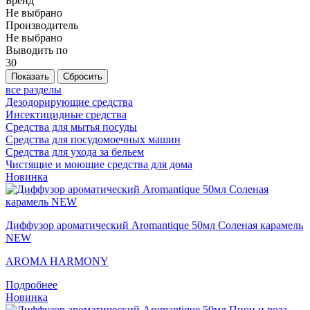
Бренд
Не выбрано
Производитель
Не выбрано
Выводить по
30
все разделы
Дезодорирующие средства
Инсектицидные средства
Средства для мытья посуды
Средства для посудомоечных машин
Средства для ухода за бельем
Чистящие и моющие средства для дома
Новинка
Диффузор ароматический Aromantique 50мл Соленая карамель
NEW
AROMA HARMONY
Подробнее
Новинка