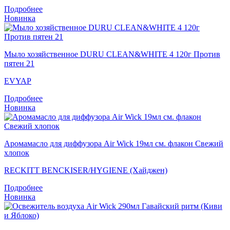
Подробнее
Новинка
Мыло хозяйственное DURU CLEAN&WHITE 4 120г Против
пятен 21
EVYAP
Подробнее
Новинка
Аромамасло для диффузора Air Wick 19мл см. флакон Свежий
хлопок
RECKITT BENCKISER/HYGIENE (Хайджен)
Подробнее
Новинка