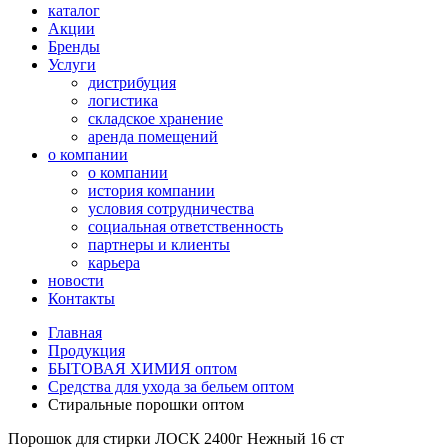
каталог
Акции
Бренды
Услуги
дистрибуция
логистика
складское хранение
аренда помещений
о компании
о компании
история компании
условия сотрудничества
социальная ответственность
партнеры и клиенты
карьера
новости
Контакты
Главная
Продукция
БЫТОВАЯ ХИМИЯ оптом
Средства для ухода за бельем оптом
Стиральные порошки оптом
Порошок для стирки ЛОСК 2400г Нежный 16 ст