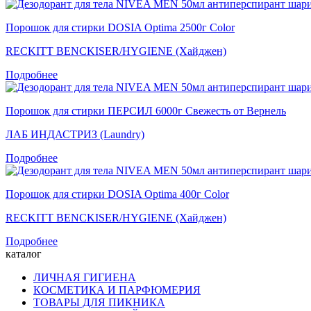
Порошок для стирки DOSIA Optima 2500г Color
RECKITT BENCKISER/HYGIENE (Хайджен)
Подробнее
Порошок для стирки ПЕРСИЛ 6000г Свежесть от Вернель
ЛАБ ИНДАСТРИЗ (Laundry)
Подробнее
Порошок для стирки DOSIA Optima 400г Color
RECKITT BENCKISER/HYGIENE (Хайджен)
Подробнее
каталог
ЛИЧНАЯ ГИГИЕНА
КОСМЕТИКА И ПАРФЮМЕРИЯ
ТОВАРЫ ДЛЯ ПИКНИКА