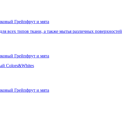
я всех типов ткани, а также мытья различных поверхностей
ый Colors&Whites