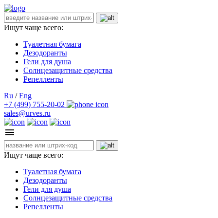
Ищут чаще всего:
Туалетная бумага
Дезодоранты
Гели для душа
Солнцезащитные средства
Репелленты
Ru
/
Eng
+7 (499) 755-20-02
sales@urves.ru
Ищут чаще всего:
Туалетная бумага
Дезодоранты
Гели для душа
Солнцезащитные средства
Репелленты