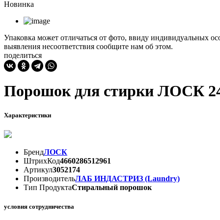
Новинка
Упаковка может отличаться от фото, ввиду индивидуальных осо
выявления несоответствия сообщите нам об этом.
поделиться
Порошок для стирки ЛОСК 24
Характеристики
Бренд
ЛОСК
ШтрихКод
4660286512961
Артикул
3052174
Производитель
ЛАБ ИНДАСТРИЗ (Laundry)
Тип Продукта
Стиральный порошок
условия сотрудничества