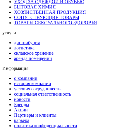
УХОД ЗА ОДЕЖДОЙ И ОБУВЬЮ
БЫТОВАЯ ХИМИЯ
ХОЗЯЙСТВЕННАЯ ПРОДУКЦИЯ
СОПУТСТВУЮЩИЕ ТОВАРЫ
ТОВАРЫ СЕКСУАЛЬНОГО ЗДОРОВЬЯ
услуги
дистрибуция
логистика
складское хранение
аренда помещений
Информация
о компании
история компании
условия сотрудничества
социальная ответственность
новости
Бренды
Акции
Партнеры и клиенты
карьера
политика конфиденциальности