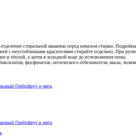
отделение стиральной машины перед началом стирки. Подробная
ней с неустойчивыми красителями стирайте отдельно. При ручно
ие в тёплой, а затем в холодной воде до исчезновения пены.
силатов, фосфонатов, оптического отбеливателя, мыла, энзим
ь