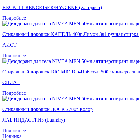
RECKITT BENCKISER/HYGIENE (Хайджен)
Подробнее
Стиральный порошок КАПЕЛЬ 400г Лимон 3в1 ручная стирка дл
АИСТ
Подробнее
Стиральный порошок BIO MIO Bio-Universal 500г универсальн
СПЛАТ
Подробнее
Стиральный порошок ЛОСК 2700г Колор
ЛАБ ИНДАСТРИЗ (Laundry)
Подробнее
Новинка