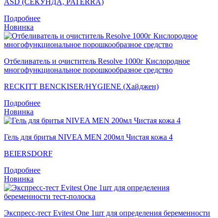
ASD (СЕКУНДА, PATERRA)
Подробнее
Новинка
Отбеливатель и очиститель Resolve 1000г Кислородное
многофункциональное порошкообразное средство
RECKITT BENCKISER/HYGIENE (Хайджен)
Подробнее
Новинка
Гель для бритья NIVEA MEN 200мл Чистая кожа 4
BEIERSDORF
Подробнее
Новинка
Экспресс-тест Evitest One 1шт для определения беременности