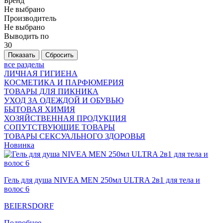
Бренд
Не выбрано
Производитель
Не выбрано
Выводить по
30
все разделы
ЛИЧНАЯ ГИГИЕНА
КОСМЕТИКА И ПАРФЮМЕРИЯ
ТОВАРЫ ДЛЯ ПИКНИКА
УХОД ЗА ОДЕЖДОЙ И ОБУВЬЮ
БЫТОВАЯ ХИМИЯ
ХОЗЯЙСТВЕННАЯ ПРОДУКЦИЯ
СОПУТСТВУЮЩИЕ ТОВАРЫ
ТОВАРЫ СЕКСУАЛЬНОГО ЗДОРОВЬЯ
Новинка
Гель для душа NIVEA MEN 250мл ULTRA 2в1 для тела и
волос 6
BEIERSDORF
Подробнее