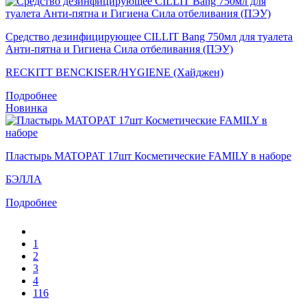
Средство дезинфицирующее CILLIT Bang 750мл для туалета
Анти-пятна и Гигиена Сила отбеливания (ПЭУ)
RECKITT BENCKISER/HYGIENE (Хайджен)
Подробнее
Новинка
Пластырь MATOPAT 17шт Косметические FAMILY в наборе
БЭЛЛА
Подробнее
1
2
3
4
116