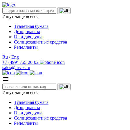
Ищут чаще всего:
Туалетная бумага
Дезодоранты
Гели для душа
Солнцезащитные средства
Репелленты
Ru
/
Eng
+7 (499) 755-20-02
sales@urves.ru
Ищут чаще всего:
Туалетная бумага
Дезодоранты
Гели для душа
Солнцезащитные средства
Репелленты