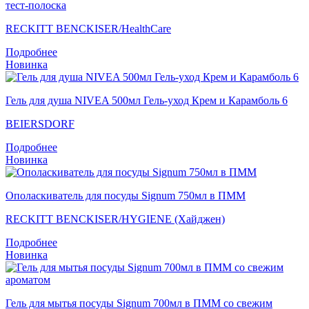
тест-полоска
RECKITT BENCKISER/НealthСare
Подробнее
Новинка
Гель для душа NIVEA 500мл Гель-уход Крем и Карамболь 6
BEIERSDORF
Подробнее
Новинка
Ополаскиватель для посуды Signum 750мл в ПММ
RECKITT BENCKISER/HYGIENE (Хайджен)
Подробнее
Новинка
Гель для мытья посуды Signum 700мл в ПММ со свежим