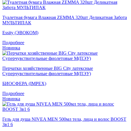
Туалетная бумага Влажная ZEMMA 320шт Деликатная Забота
МУЛЬТИПАК
Essity (ЭВОКОМ)
Подробнее
Новинка
Перчатки хозяйственные BIG City латексные
Суперчувствительные фиолетовые M(ПЭУ)
БИОСФЕРА (IMPEX)
Подробнее
Новинка
Гель для душа NIVEA MEN 500мл тела, лица и волос BOOST
3в1 6