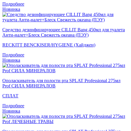
Подробнее
Новинка
Средство дезинфицирующее CILLIT Bang 450мл для туалета
Анти-налет+Блеск Свежесть океана (ПЭУ)
RECKITT BENCKISER/HYGIENE (Хайджен)
Подробнее
Новинка
Ополаскиватель для полости рта SPLAT Professional 275мл
Prof СИЛА МИНЕРАЛОВ
СПЛАТ
Подробнее
Новинка