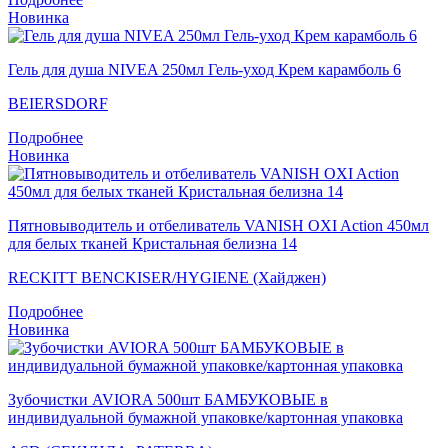
Новинка
Гель для душа NIVEA 250мл Гель-уход Крем карамболь 6
BEIERSDORF
Подробнее
Новинка
Пятновыводитель и отбеливатель VANISH OXI Action 450мл
для белых тканей Кристальная белизна 14
RECKITT BENCKISER/HYGIENE (Хайджен)
Подробнее
Новинка
Зубочистки AVIORA 500шт БАМБУКОВЫЕ в
индивидуальной бумажной упаковке/картонная упаковка