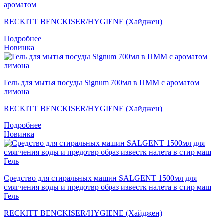
ароматом
RECKITT BENCKISER/HYGIENE (Хайджен)
Подробнее
Новинка
Гель для мытья посуды Signum 700мл в ПММ с ароматом
лимона
RECKITT BENCKISER/HYGIENE (Хайджен)
Подробнее
Новинка
Средство для стиральных машин SALGENT 1500мл для
смягчения воды и предотвр образ известк налета в стир маш
Гель
RECKITT BENCKISER/HYGIENE (Хайджен)