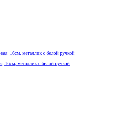
я, 16см, металлик с белой ручкой