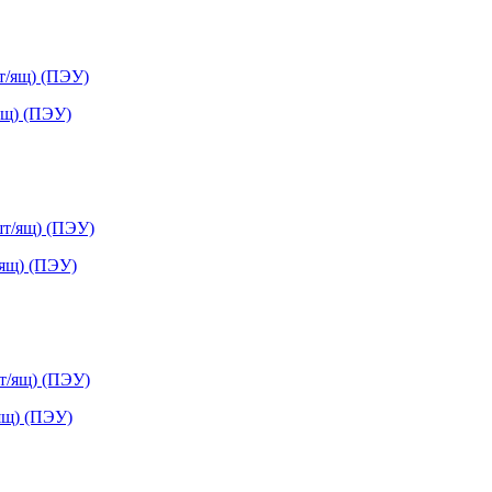
ящ) (ПЭУ)
/ящ) (ПЭУ)
ящ) (ПЭУ)