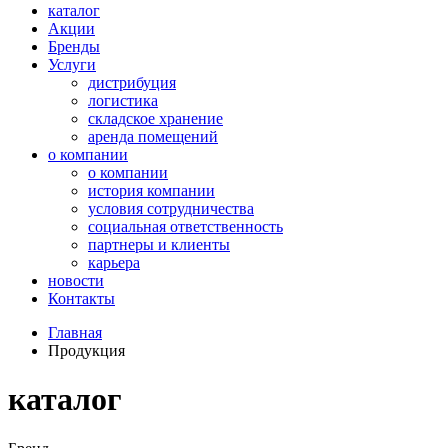
каталог
Акции
Бренды
Услуги
дистрибуция
логистика
складское хранение
аренда помещений
о компании
о компании
история компании
условия сотрудничества
социальная ответственность
партнеры и клиенты
карьера
новости
Контакты
Главная
Продукция
каталог