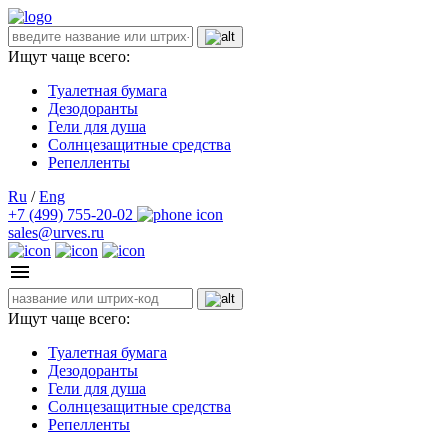
Ищут чаще всего:
Туалетная бумага
Дезодоранты
Гели для душа
Солнцезащитные средства
Репелленты
Ru
/
Eng
+7 (499) 755-20-02
sales@urves.ru
Ищут чаще всего:
Туалетная бумага
Дезодоранты
Гели для душа
Солнцезащитные средства
Репелленты