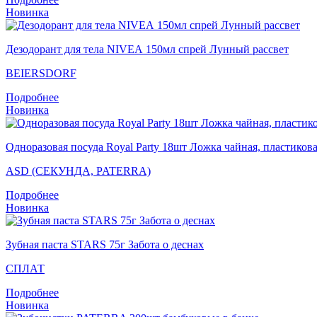
Новинка
Дезодорант для тела NIVEA 150мл спрей Лунный рассвет
BEIERSDORF
Подробнее
Новинка
Одноразовая посуда Royal Party 18шт Ложка чайная, пластикова
ASD (СЕКУНДА, PATERRA)
Подробнее
Новинка
Зубная паста STARS 75г Забота о деснах
СПЛАТ
Подробнее
Новинка