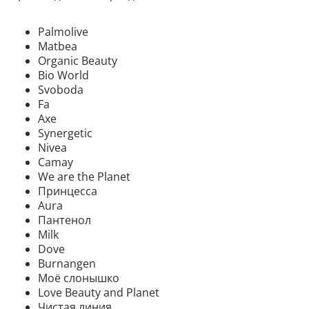
Palmolive
Matbea
Organic Beauty
Bio World
Svoboda
Fa
Axe
Synergetic
Nivea
Camay
We are the Planet
Принцесса
Aura
Пантенол
Milk
Dove
Burnangen
Моё слонышко
Love Beauty and Planet
Чистая линия