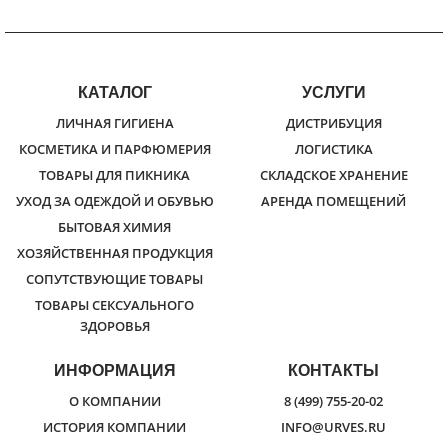
КАТАЛОГ
УСЛУГИ
ЛИЧНАЯ ГИГИЕНА
ДИСТРИБУЦИЯ
КОСМЕТИКА И ПАРФЮМЕРИЯ
ЛОГИСТИКА
ТОВАРЫ ДЛЯ ПИКНИКА
СКЛАДСКОЕ ХРАНЕНИЕ
УХОД ЗА ОДЕЖДОЙ И ОБУВЬЮ
АРЕНДА ПОМЕЩЕНИЙ
БЫТОВАЯ ХИМИЯ
ХОЗЯЙСТВЕННАЯ ПРОДУКЦИЯ
СОПУТСТВУЮЩИЕ ТОВАРЫ
ТОВАРЫ СЕКСУАЛЬНОГО
ЗДОРОВЬЯ
ИНФОРМАЦИЯ
КОНТАКТЫ
О КОМПАНИИ
8 (499) 755-20-02
ИСТОРИЯ КОМПАНИИ
INFO@URVES.RU