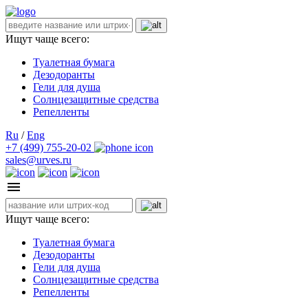
Ищут чаще всего:
Туалетная бумага
Дезодоранты
Гели для душа
Солнцезащитные средства
Репелленты
Ru
/
Eng
+7 (499) 755-20-02
sales@urves.ru
Ищут чаще всего:
Туалетная бумага
Дезодоранты
Гели для душа
Солнцезащитные средства
Репелленты