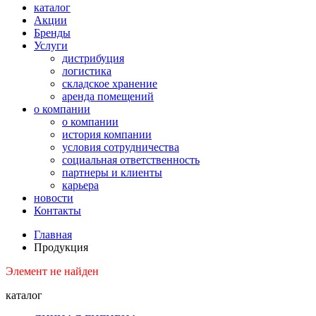
каталог
Акции
Бренды
Услуги
дистрибуция
логистика
складское хранение
аренда помещений
о компании
о компании
история компании
условия сотрудничества
социальная ответственность
партнеры и клиенты
карьера
новости
Контакты
Главная
Продукция
Элемент не найден
каталог