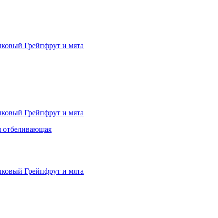
я отбеливающая