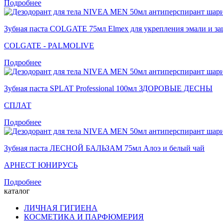
Подробнее
Зубная паста COLGATE 75мл Elmex для укрепления эмали и за
COLGATE - PALMOLIVE
Подробнее
Зубная паста SPLAT Professional 100мл ЗДОРОВЫЕ ДЕСНЫ
СПЛАТ
Подробнее
Зубная паста ЛЕСНОЙ БАЛЬЗАМ 75мл Алоэ и белый чай
АРНЕСТ ЮНИРУСЬ
Подробнее
каталог
ЛИЧНАЯ ГИГИЕНА
КОСМЕТИКА И ПАРФЮМЕРИЯ