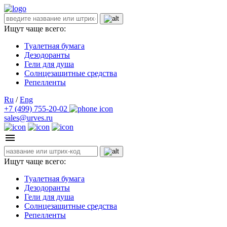
Ищут чаще всего:
Туалетная бумага
Дезодоранты
Гели для душа
Солнцезащитные средства
Репелленты
Ru
/
Eng
+7 (499) 755-20-02
sales@urves.ru
Ищут чаще всего:
Туалетная бумага
Дезодоранты
Гели для душа
Солнцезащитные средства
Репелленты