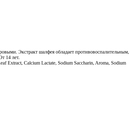
доровыми. Экстракт шалфея обладает противовоспалительным,
т 14 лет.
 Leaf Extract, Calcium Lactate, Sodium Saccharin, Aroma, Sodium