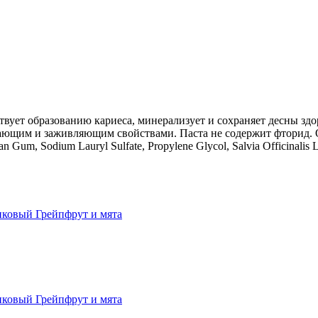
ствует образованию кариеса, минерализует и сохраняет десны з
ающим и заживляющим свойствами. Паста не содержит фторид. О
han Gum, Sodium Lauryl Sulfate, Propylene Glycol, Salvia Officinalis