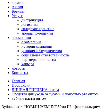
каталог
Акции
Бренды
Услуги
дистрибуция
логистика
складское хранение
аренда помещений
о компании
о компании
история компании
условия сотрудничества
социальная ответственность
партнеры и клиенты
карьера
новости
Контакты
Главная
Продукция
ЛИЧНАЯ ГИГИЕНА оптом
Средства для ухода за зубами и полостью рта оптом
Зубные пасты оптом
Зубная паста НОВЫЙ ЖЕМЧУГ 50мл Шалфей с кальцием