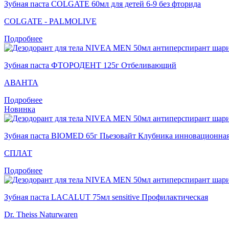
Зубная паста COLGATE 60мл для детей 6-9 без фторида
COLGATE - PALMOLIVE
Подробнее
Зубная паста ФТОРОДЕНТ 125г Отбеливающий
АВАНТА
Подробнее
Новинка
Зубная паста BIOMED 65г Пьезовайт Клубника инновационна
СПЛАТ
Подробнее
Зубная паста LACALUT 75мл sensitive Профилактическая
Dr. Theiss Naturwaren