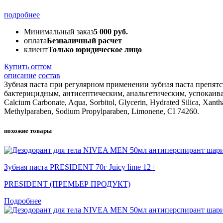
подробнее
Минимальный заказ
5 000 руб.
оплата
Безналичный расчет
клиент
Только юридическое лицо
Купить оптом
описание
состав
Зубная паста при регулярном применении зубная паста препят
бактерицидным, антисептическим, анальгетическим, успокаив
Calcium Carbonate, Aqua, Sorbitol, Glycerin, Hydrated Silica, Xant
Methylparaben, Sodium Propylparaben, Limonene, CI 74260.
похожие товары
Зубная паста PRESIDENT 70г Juicy lime 12+
PRESIDENT (ПРЕМЬЕР ПРОДУКТ)
Подробнее