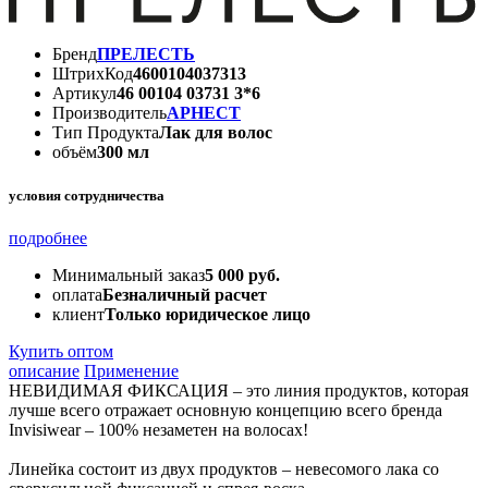
Бренд
ПРЕЛЕСТЬ
ШтрихКод
4600104037313
Артикул
46 00104 03731 3*6
Производитель
АРНЕСТ
Тип Продукта
Лак для волос
объём
300 мл
условия сотрудничества
подробнее
Минимальный заказ
5 000 руб.
оплата
Безналичный расчет
клиент
Только юридическое лицо
Купить оптом
описание
Применение
НЕВИДИМАЯ ФИКСАЦИЯ – это линия продуктов, которая
лучше всего отражает основную концепцию всего бренда
Invisiwear – 100% незаметен на волосах!
Линейка состоит из двух продуктов – невесомого лака со