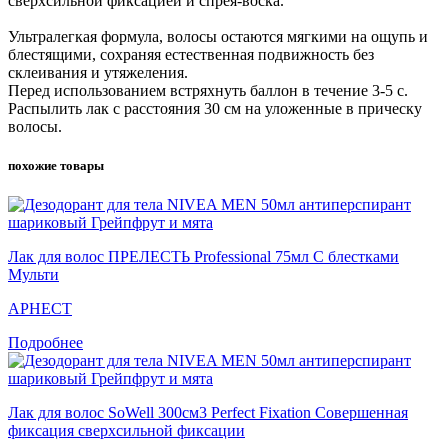
сверхсильной фиксацией и спрея-воска.
Ультралегкая формула, волосы остаются мягкими на ощупь и
блестящими, сохраняя естественная подвижность без
склеивания и утяжеления.
Перед использованием встряхнуть баллон в течение 3-5 с.
Распылить лак с расстояния 30 см на уложенные в прическу
волосы.
похожие товары
Лак для волос ПРЕЛЕСТЬ Professional 75мл С блестками
Мульти
АРНЕСТ
Подробнее
Лак для волос SoWell 300см3 Perfect Fixation Совершенная
фиксация сверхсильной фиксации