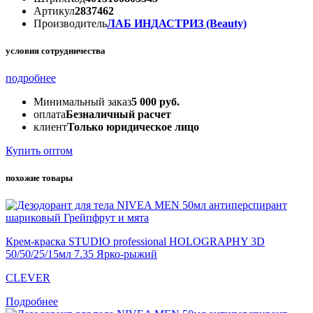
Артикул
2837462
Производитель
ЛАБ ИНДАСТРИЗ (Beauty)
условия сотрудничества
подробнее
Минимальный заказ
5 000 руб.
оплата
Безналичный расчет
клиент
Только юридическое лицо
Купить оптом
похожие товары
Крем-краска STUDIO professional HOLOGRAPHY 3D
50/50/25/15мл 7.35 Ярко-рыжий
CLEVER
Подробнее