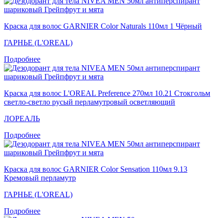
Краска для волос GARNIER Color Naturals 110мл 1 Чёрный
ГАРНЬЕ (L'OREAL)
Подробнее
Краска для волос L'OREAL Preference 270мл 10.21 Стокгольм
светло-светло русый перламутровый осветляющий
ЛОРЕАЛЬ
Подробнее
Краска для волос GARNIER Color Sensation 110мл 9.13
Кремовый перламутр
ГАРНЬЕ (L'OREAL)
Подробнее