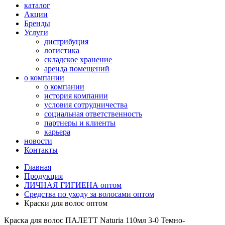
каталог
Акции
Бренды
Услуги
дистрибуция
логистика
складское хранение
аренда помещений
о компании
о компании
история компании
условия сотрудничества
социальная ответственность
партнеры и клиенты
карьера
новости
Контакты
Главная
Продукция
ЛИЧНАЯ ГИГИЕНА оптом
Средства по уходу за волосами оптом
Краски для волос оптом
Краска для волос ПАЛЕТТ Naturia 110мл 3-0 Темно-