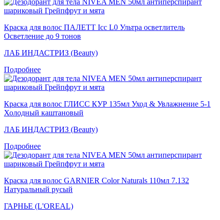
Краска для волос ПАЛЕТТ Icc L0 Ультра осветлитель
Осветление до 9 тонов
ЛАБ ИНДАСТРИЗ (Beauty)
Подробнее
Краска для волос ГЛИСС КУР 135мл Уход & Увлажнение 5-1
Холодный каштановый
ЛАБ ИНДАСТРИЗ (Beauty)
Подробнее
Краска для волос GARNIER Color Naturals 110мл 7.132
Натуральный русый
ГАРНЬЕ (L'OREAL)