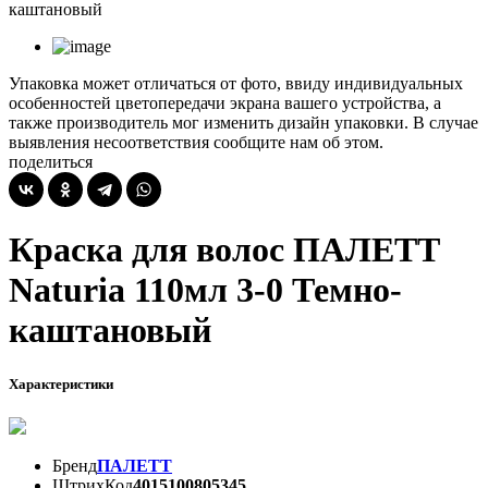
каштановый
Упаковка может отличаться от фото, ввиду индивидуальных
особенностей цветопередачи экрана вашего устройства, а
также производитель мог изменить дизайн упаковки. В случае
выявления несоответствия сообщите нам об этом.
поделиться
Краска для волос ПАЛЕТТ
Naturia 110мл 3-0 Темно-
каштановый
Характеристики
Бренд
ПАЛЕТТ
ШтрихКод
4015100805345