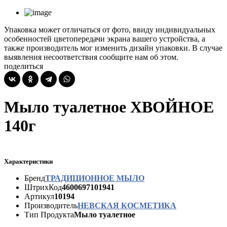
Упаковка может отличаться от фото, ввиду индивидуальных
особенностей цветопередачи экрана вашего устройства, а
также производитель мог изменить дизайн упаковки. В случае
выявления несоответствия сообщите нам об этом.
поделиться
Мыло туалетное ХВОЙНОЕ
140г
Характеристики
Бренд
ТРАДИЦИОННОЕ МЫЛО
ШтрихКод
4600697101941
Артикул
10194
Производитель
НЕВСКАЯ КОСМЕТИКА
Тип Продукта
Мыло туалетное