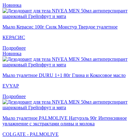
Новинка
Мыло Керасис 100г Силк Моистур Твердое туалетное
КЕРАСИС
Подробнее
Новинка
Мыло туалетное DURU 1+1 80г Глина и Кокосовое масло
EVYAP
Подробнее
Мыло туалетное PALMOLIVE Натурэль 90г Интенсивное
увлажнение с экстрактами оливы и молока
COLGATE - PALMOLIVE