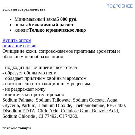
ПОДРОБНЕЕ
условия сотрудничества
Минимальный заказ
5 000 руб.
оплата
Безналичный расчет
клиент
Только юридическое лицо
Купить оптом
описание
состав
Очищение кожи, сопровождаемое приятным ароматом и
обильным пенообразованием.
- подходит для очищения всего тела
- образует обильную пену
- обладает приятным хвойным ароматом
- изготовлено по традиционным рецептам
- не раздражает кожу
- клинически протестировано
Sodium Palmate, Sodium Tallowate, Sodium Cocoate, Aqua,
Glycerin, Parfum, Titanium Dioxide, Triethanolamine, PEG-400,
Disodium EDTA, Citric Acid, Cellulose Gum, Benzoic Acid,
Sodium Chloride , CI 77492, CI 74260.
похожие товары