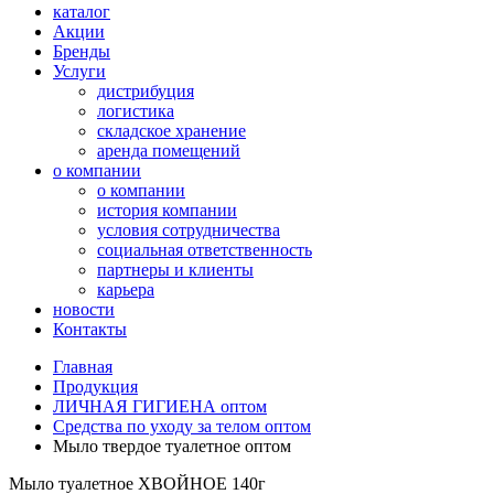
каталог
Акции
Бренды
Услуги
дистрибуция
логистика
складское хранение
аренда помещений
о компании
о компании
история компании
условия сотрудничества
социальная ответственность
партнеры и клиенты
карьера
новости
Контакты
Главная
Продукция
ЛИЧНАЯ ГИГИЕНА оптом
Средства по уходу за телом оптом
Мыло твердое туалетное оптом
Мыло туалетное ХВОЙНОЕ 140г