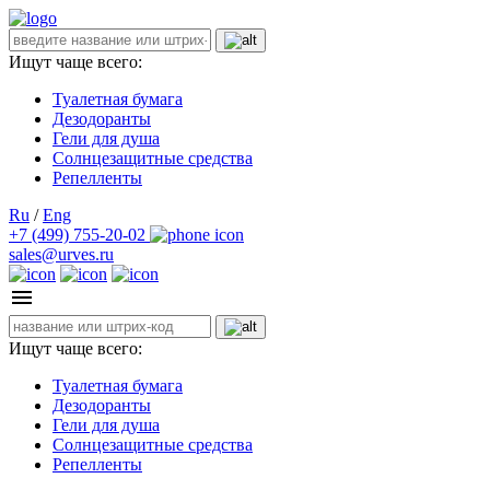
Ищут чаще всего:
Туалетная бумага
Дезодоранты
Гели для душа
Солнцезащитные средства
Репелленты
Ru
/
Eng
+7 (499) 755-20-02
sales@urves.ru
Ищут чаще всего:
Туалетная бумага
Дезодоранты
Гели для душа
Солнцезащитные средства
Репелленты