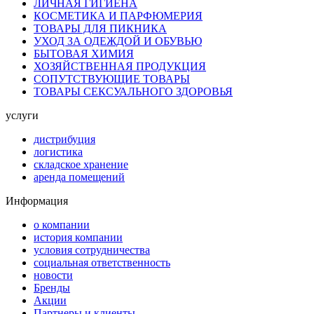
ЛИЧНАЯ ГИГИЕНА
КОСМЕТИКА И ПАРФЮМЕРИЯ
ТОВАРЫ ДЛЯ ПИКНИКА
УХОД ЗА ОДЕЖДОЙ И ОБУВЬЮ
БЫТОВАЯ ХИМИЯ
ХОЗЯЙСТВЕННАЯ ПРОДУКЦИЯ
СОПУТСТВУЮЩИЕ ТОВАРЫ
ТОВАРЫ СЕКСУАЛЬНОГО ЗДОРОВЬЯ
услуги
дистрибуция
логистика
складское хранение
аренда помещений
Информация
о компании
история компании
условия сотрудничества
социальная ответственность
новости
Бренды
Акции
Партнеры и клиенты