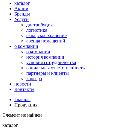
каталог
Акции
Бренды
Услуги
дистрибуция
логистика
складское хранение
аренда помещений
о компании
о компании
история компании
условия сотрудничества
социальная ответственность
партнеры и клиенты
карьера
новости
Контакты
Главная
Продукция
Элемент не найден
каталог