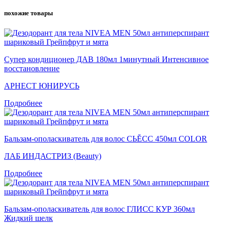
похожие товары
Супер кондиционер ДАВ 180мл 1минутный Интенсивное
восстановление
АРНЕСТ ЮНИРУСЬ
Подробнее
Бальзам-ополаскиватель для волос СЬĔСС 450мл COLOR
ЛАБ ИНДАСТРИЗ (Beauty)
Подробнее
Бальзам-ополаскиватель для волос ГЛИСС КУР 360мл
Жидкий шелк