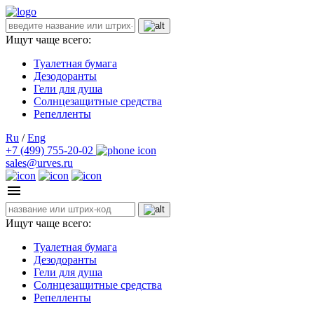
Ищут чаще всего:
Туалетная бумага
Дезодоранты
Гели для душа
Солнцезащитные средства
Репелленты
Ru
/
Eng
+7 (499) 755-20-02
sales@urves.ru
Ищут чаще всего:
Туалетная бумага
Дезодоранты
Гели для душа
Солнцезащитные средства
Репелленты