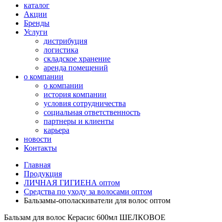
каталог
Акции
Бренды
Услуги
дистрибуция
логистика
складское хранение
аренда помещений
о компании
о компании
история компании
условия сотрудничества
социальная ответственность
партнеры и клиенты
карьера
новости
Контакты
Главная
Продукция
ЛИЧНАЯ ГИГИЕНА оптом
Средства по уходу за волосами оптом
Бальзамы-ополаскиватели для волос оптом
Бальзам для волос Керасис 600мл ШЕЛКОВОЕ