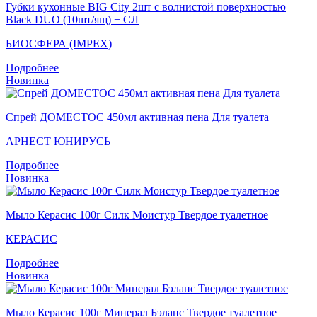
Губки кухонные BIG City 2шт с волнистой поверхностью
Black DUO (10шт/ящ) + СЛ
БИОСФЕРА (IMPEX)
Подробнее
Новинка
Спрей ДОМЕСТОС 450мл активная пена Для туалета
АРНЕСТ ЮНИРУСЬ
Подробнее
Новинка
Мыло Керасис 100г Силк Моистур Твердое туалетное
КЕРАСИС
Подробнее
Новинка
Мыло Керасис 100г Минерал Бэланс Твердое туалетное