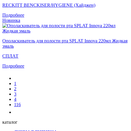
RECKITT BENCKISER/HYGIENE (Хайджен)
Подробнее
Новинка
Ополаскиватель для полости рта SPLAT Innova 220мл Жидкая
эмаль
СПЛАТ
Подробнее
1
2
3
4
116
каталог