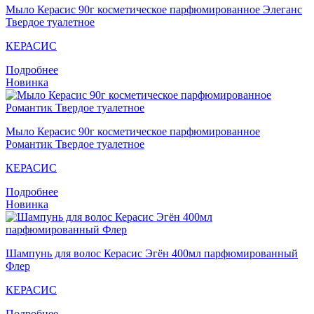
Мыло Кераcис 90г косметическое парфюмированное Элеганс
Твердое туалетное
КЕРАСИС
Подробнее
Новинка
Мыло Кераcис 90г косметическое парфюмированное
Романтик Твердое туалетное
КЕРАСИС
Подробнее
Новинка
Шампунь для волос Кераcис Эгён 400мл парфюмированный
Флер
КЕРАСИС
Подробнее