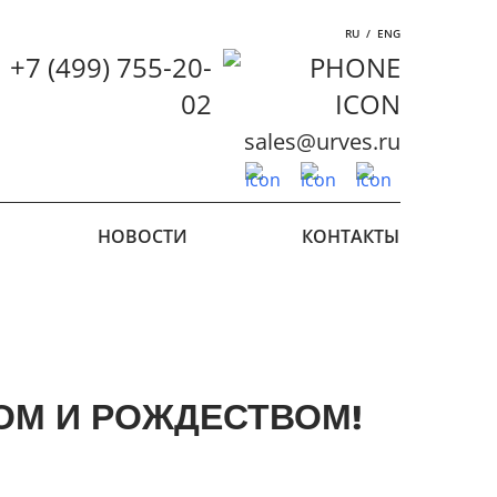
RU
/
ENG
+7 (499) 755-20-
02
sales@urves.ru
НОВОСТИ
КОНТАКТЫ
ОМ И РОЖДЕСТВОМ!