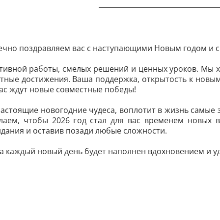
дечно поздравляем вас с наступающими Новым годом и 
ктивной работы, смелых решений и ценных уроков. Мы 
тные достижения. Ваша поддержка, открытость к новым
нас ждут новые совместные победы!
астоящие новогодние чудеса, воплотит в жизнь самые 
лаем, чтобы 2026 год стал для вас временем новых 
дания и оставив позади любые сложности.
 а каждый новый день будет наполнен вдохновением и у