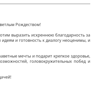
светлым Рождеством!
хотим выразить искреннюю благодарность за
 идеям и готовность к диалогу неоценимы, и
заветные мечты и подарит крепкое здоровье,
возможностей, головокружительных побед и
дачей!