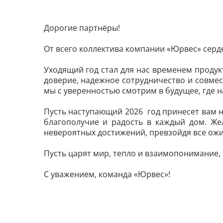
Дорогие партнёры!
От всего коллектива компании «Юрвес» сер
Уходящий год стал для нас временем проду
доверие, надежное сотрудничество и совмес
мы с уверенностью смотрим в будущее, где 
Пусть наступающий 2026 год принесет вам н
благополучие и радость в каждый дом. Же
невероятных достижений, превзойдя все ожи
Пусть царят мир, тепло и взаимопонимание,
С уважением, команда «Юрвес»!