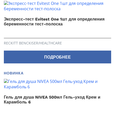
Экспресс-тест Evitest One 1шт для определения
беременности тест-полоска
RECKITT BENCKISER/НEALTHСARE
ПОДРОБНЕЕ
НОВИНКА
Гель для душа NIVEA 500мл Гель-уход Крем и
Карамболь 6