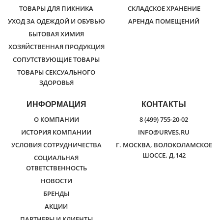
ТОВАРЫ ДЛЯ ПИКНИКА
СКЛАДСКОЕ ХРАНЕНИЕ
УХОД ЗА ОДЕЖДОЙ И ОБУВЬЮ
АРЕНДА ПОМЕЩЕНИЙ
БЫТОВАЯ ХИМИЯ
ХОЗЯЙСТВЕННАЯ ПРОДУКЦИЯ
СОПУТСТВУЮЩИЕ ТОВАРЫ
ТОВАРЫ СЕКСУАЛЬНОГО
ЗДОРОВЬЯ
ИНФОРМАЦИЯ
КОНТАКТЫ
О КОМПАНИИ
8 (499) 755-20-02
ИСТОРИЯ КОМПАНИИ
INFO@URVES.RU
УСЛОВИЯ СОТРУДНИЧЕСТВА
Г. МОСКВА, ВОЛОКОЛАМСКОЕ
ШОССЕ, Д.142
СОЦИАЛЬНАЯ
ОТВЕТСТВЕННОСТЬ
НОВОСТИ
БРЕНДЫ
АКЦИИ
ПАРТНЕРЫ И КЛИЕНТЫ