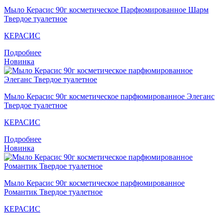
Мыло Кераcис 90г косметическое Парфюмированное Шарм
Твердое туалетное
КЕРАСИС
Подробнее
Новинка
Мыло Кераcис 90г косметическое парфюмированное Элеганс
Твердое туалетное
КЕРАСИС
Подробнее
Новинка
Мыло Кераcис 90г косметическое парфюмированное
Романтик Твердое туалетное
КЕРАСИС