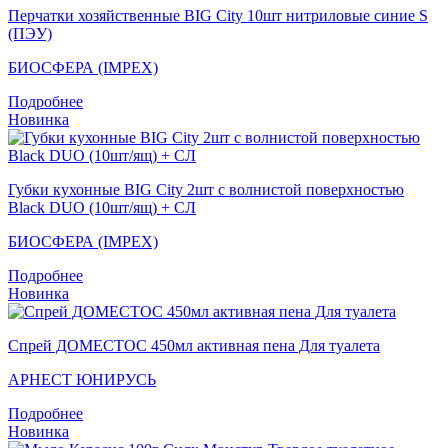
Перчатки хозяйственные BIG City 10шт нитриловые синие S
(ПЭУ)
БИОСФЕРА (IMPEX)
Подробнее
Новинка
Губки кухонные BIG City 2шт с волнистой поверхностью
Black DUO (10шт/ящ) + СЛ
БИОСФЕРА (IMPEX)
Подробнее
Новинка
Спрей ДОМЕСТОС 450мл активная пена Для туалета
АРНЕСТ ЮНИРУСЬ
Подробнее
Новинка