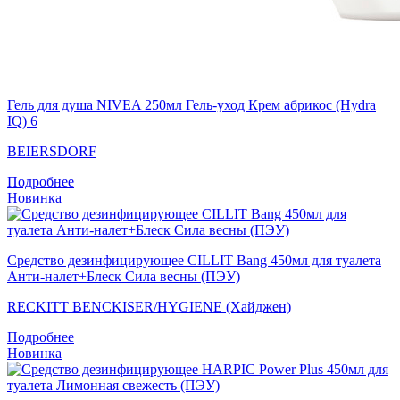
Гель для душа NIVEA 250мл Гель-уход Крем абрикос (Hydra
IQ) 6
BEIERSDORF
Подробнее
Новинка
Средство дезинфицирующее CILLIT Bang 450мл для туалета
Анти-налет+Блеск Сила весны (ПЭУ)
RECKITT BENCKISER/HYGIENE (Хайджен)
Подробнее
Новинка