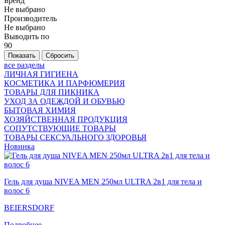
Бренд
Не выбрано
Производитель
Не выбрано
Выводить по
90
все разделы
ЛИЧНАЯ ГИГИЕНА
КОСМЕТИКА И ПАРФЮМЕРИЯ
ТОВАРЫ ДЛЯ ПИКНИКА
УХОД ЗА ОДЕЖДОЙ И ОБУВЬЮ
БЫТОВАЯ ХИМИЯ
ХОЗЯЙСТВЕННАЯ ПРОДУКЦИЯ
СОПУТСТВУЮЩИЕ ТОВАРЫ
ТОВАРЫ СЕКСУАЛЬНОГО ЗДОРОВЬЯ
Новинка
Гель для душа NIVEA MEN 250мл ULTRA 2в1 для тела и
волос 6
BEIERSDORF
Подробнее