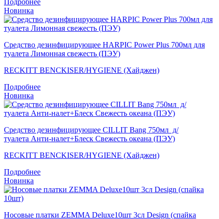
Подробнее
Новинка
Средство дезинфицирующее HARPIC Power Plus 700мл для
туалета Лимонная свежесть (ПЭУ)
RECKITT BENCKISER/HYGIENE (Хайджен)
Подробнее
Новинка
Средство дезинфицирующее CILLIT Bang 750мл д/
туалета Анти-налет+Блеск Свежесть океана (ПЭУ)
RECKITT BENCKISER/HYGIENE (Хайджен)
Подробнее
Новинка
Носовые платки ZEMMA Deluxe10шт 3сл Design (спайка