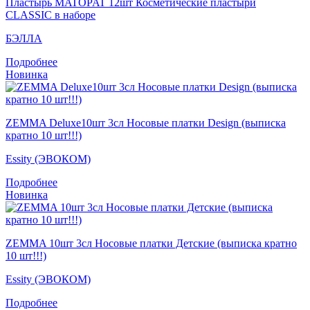
Пластырь MATOPAT 12шт Косметические пластыри
CLASSIC в наборе
БЭЛЛА
Подробнее
Новинка
ZEMMA Deluxe10шт 3сл Носовые платки Design (выписка
кратно 10 шт!!!)
Essity (ЭВОКОМ)
Подробнее
Новинка
ZEMMA 10шт 3сл Носовые платки Детские (выписка кратно
10 шт!!!)
Essity (ЭВОКОМ)
Подробнее