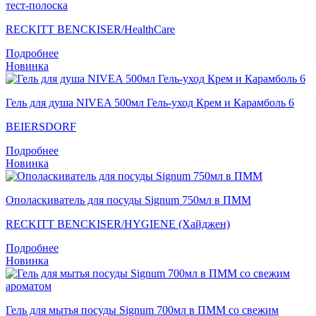
тест-полоска
RECKITT BENCKISER/НealthСare
Подробнее
Новинка
Гель для душа NIVEA 500мл Гель-уход Крем и Карамболь 6
BEIERSDORF
Подробнее
Новинка
Ополаскиватель для посуды Signum 750мл в ПММ
RECKITT BENCKISER/HYGIENE (Хайджен)
Подробнее
Новинка
Гель для мытья посуды Signum 700мл в ПММ со свежим