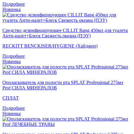
Подробнее
Новинка
Средство дезинфицирующее CILLIT Bang 450мл для туалета
Анти-налет+Блеск Свежесть океана (ПЭУ)
RECKITT BENCKISER/HYGIENE (Хайджен)
Подробнее
Новинка
Ополаскиватель для полости рта SPLAT Professional 275мл
Prof СИЛА МИНЕРАЛОВ
СПЛАТ
Подробнее
Новинка