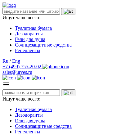
Ищут чаще всего:
Туалетная бумага
Дезодоранты
Гели для душа
Солнцезащитные средства
Репелленты
Ru
/
Eng
+7 (499) 755-20-02
sales@urves.ru
Ищут чаще всего:
Туалетная бумага
Дезодоранты
Гели для душа
Солнцезащитные средства
Репелленты