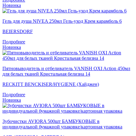
Новинка
Гель для душа NIVEA 250мл Гель-уход Крем карамболь 6
BEIERSDORF
Подробнее
Новинка
Пятновыводитель и отбеливатель VANISH OXI Action 450мл
для белых тканей Кристальная белизна 14
RECKITT BENCKISER/HYGIENE (Хайджен)
Подробнее
Новинка
Зубочистки AVIORA 500шт БАМБУКОВЫЕ в
индивидуальной бумажной упаковке/картонная упаковка