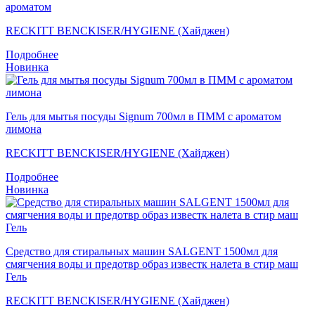
ароматом
RECKITT BENCKISER/HYGIENE (Хайджен)
Подробнее
Новинка
Гель для мытья посуды Signum 700мл в ПММ с ароматом
лимона
RECKITT BENCKISER/HYGIENE (Хайджен)
Подробнее
Новинка
Средство для стиральных машин SALGENT 1500мл для
смягчения воды и предотвр образ известк налета в стир маш
Гель
RECKITT BENCKISER/HYGIENE (Хайджен)