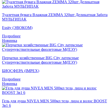
Туалетная бумага Влажная ZEMMA 320шт Деликатная Забота
МУЛЬТИПАК
Essity (ЭВОКОМ)
Подробнее
Новинка
Перчатки хозяйственные BIG City латексные
Суперчувствительные фиолетовые M(ПЭУ)
БИОСФЕРА (IMPEX)
Подробнее
Новинка
Гель для душа NIVEA MEN 500мл тела, лица и волос BOOST
3в1 6