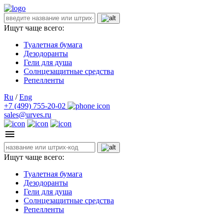
Ищут чаще всего:
Туалетная бумага
Дезодоранты
Гели для душа
Солнцезащитные средства
Репелленты
Ru
/
Eng
+7 (499) 755-20-02
sales@urves.ru
Ищут чаще всего:
Туалетная бумага
Дезодоранты
Гели для душа
Солнцезащитные средства
Репелленты