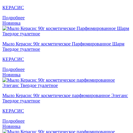
КЕРАСИС
Подробнее
Новинка
Мыло Кераcис 90г косметическое Парфюмированное Шарм
Твердое туалетное
КЕРАСИС
Подробнее
Новинка
Мыло Кераcис 90г косметическое парфюмированное Элеганс
Твердое туалетное
КЕРАСИС
Подробнее
Новинка