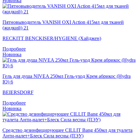
Новинка
Пятновыводитель VANISH OXI Action 415мл для тканей
(жидкий) 21
RECKITT BENCKISER/HYGIENE (Хайджен)
Подробнее
Новинка
Гель для душа NIVEA 250мл Гель-уход Крем абрикос (Hydra
IQ) 6
BEIERSDORF
Подробнее
Новинка
Средство дезинфицирующее CILLIT Bang 450мл для туалета
Анти-налет+Блеск Сила весны (ПЭУ)