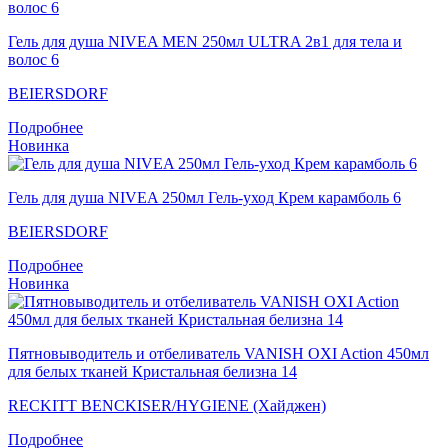
Гель для душа NIVEA MEN 250мл ULTRA 2в1 для тела и
волос 6
BEIERSDORF
Подробнее
Новинка
Гель для душа NIVEA 250мл Гель-уход Крем карамболь 6
BEIERSDORF
Подробнее
Новинка
Пятновыводитель и отбеливатель VANISH OXI Action 450мл
для белых тканей Кристальная белизна 14
RECKITT BENCKISER/HYGIENE (Хайджен)
Подробнее