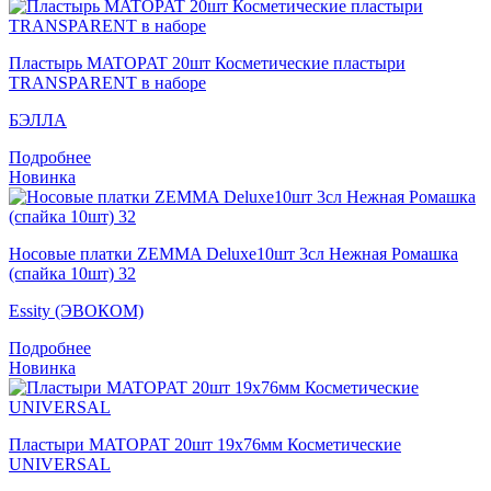
Пластырь MATOPAT 20шт Косметические пластыри
TRANSPARENT в наборе
БЭЛЛА
Подробнее
Новинка
Носовые платки ZEMMA Deluxe10шт 3сл Нежная Ромашка
(спайка 10шт) 32
Essity (ЭВОКОМ)
Подробнее
Новинка
Пластыри MATOPAT 20шт 19x76мм Косметические
UNIVERSAL