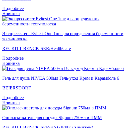
Подробнее
Новинка
Экспресс-тест Evitest One 1шт для определения беременности
тест-полоска
RECKITT BENCKISER/НealthСare
Подробнее
Новинка
Гель для душа NIVEA 500мл Гель-уход Крем и Карамболь 6
BEIERSDORF
Подробнее
Новинка
Ополаскиватель для посуды Signum 750мл в ПММ
RECKITT BENCKISER/HYGIENE (Хайджен)