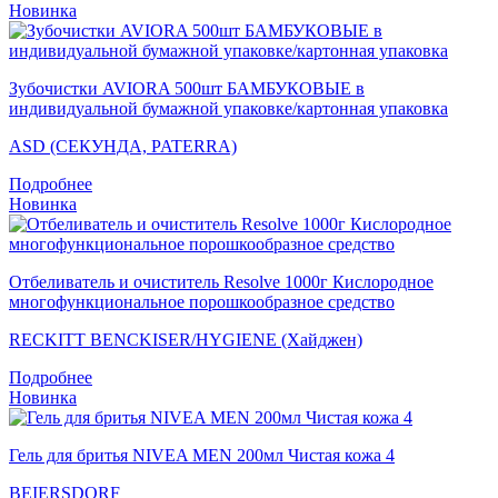
Новинка
Зубочистки AVIORA 500шт БАМБУКОВЫЕ в
индивидуальной бумажной упаковке/картонная упаковка
ASD (СЕКУНДА, PATERRA)
Подробнее
Новинка
Отбеливатель и очиститель Resolve 1000г Кислородное
многофункциональное порошкообразное средство
RECKITT BENCKISER/HYGIENE (Хайджен)
Подробнее
Новинка
Гель для бритья NIVEA MEN 200мл Чистая кожа 4
BEIERSDORF