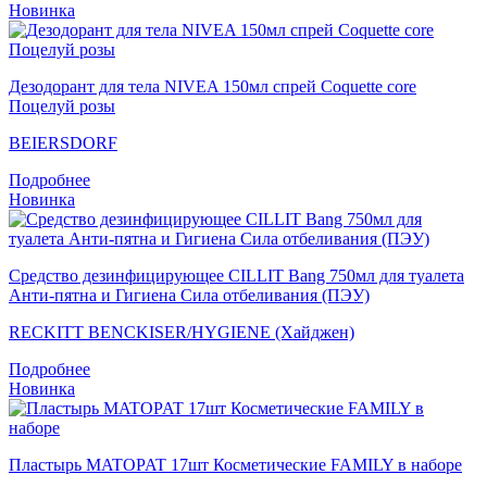
Новинка
Дезодорант для тела NIVEA 150мл спрей Coquette core
Поцелуй розы
BEIERSDORF
Подробнее
Новинка
Средство дезинфицирующее CILLIT Bang 750мл для туалета
Анти-пятна и Гигиена Сила отбеливания (ПЭУ)
RECKITT BENCKISER/HYGIENE (Хайджен)
Подробнее
Новинка
Пластырь MATOPAT 17шт Косметические FAMILY в наборе