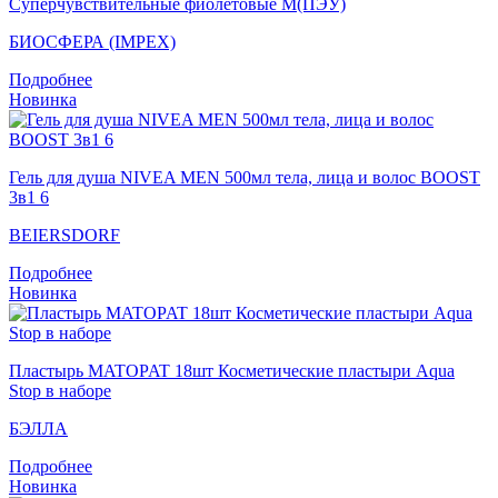
Суперчувствительные фиолетовые M(ПЭУ)
БИОСФЕРА (IMPEX)
Подробнее
Новинка
Гель для душа NIVEA MEN 500мл тела, лица и волос BOOST
3в1 6
BEIERSDORF
Подробнее
Новинка
Пластырь MATOPAT 18шт Косметические пластыри Aqua
Stop в наборе
БЭЛЛА
Подробнее
Новинка