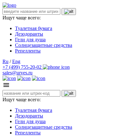
Ищут чаще всего:
Туалетная бумага
Дезодоранты
Гели для душа
Солнцезащитные средства
Репелленты
Ru
/
Eng
+7 (499) 755-20-02
sales@urves.ru
Ищут чаще всего:
Туалетная бумага
Дезодоранты
Гели для душа
Солнцезащитные средства
Репелленты