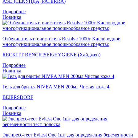
ASD (СЕКУНДА, PATERRA)
Подробнее
Новинка
Отбеливатель и очиститель Resolve 1000г Кислородное
многофункциональное порошкообразное средство
RECKITT BENCKISER/HYGIENE (Хайджен)
Подробнее
Новинка
Гель для бритья NIVEA MEN 200мл Чистая кожа 4
BEIERSDORF
Подробнее
Новинка
Экспресс-тест Evitest One 1шт для определения беременности