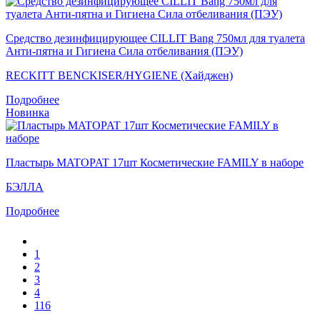
Средство дезинфицирующее CILLIT Bang 750мл для туалета
Анти-пятна и Гигиена Сила отбеливания (ПЭУ)
RECKITT BENCKISER/HYGIENE (Хайджен)
Подробнее
Новинка
Пластырь MATOPAT 17шт Косметические FAMILY в наборе
БЭЛЛА
Подробнее
1
2
3
4
116