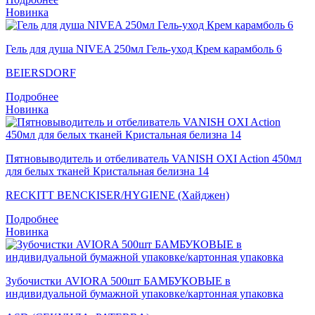
Новинка
Гель для душа NIVEA 250мл Гель-уход Крем карамболь 6
BEIERSDORF
Подробнее
Новинка
Пятновыводитель и отбеливатель VANISH OXI Action 450мл
для белых тканей Кристальная белизна 14
RECKITT BENCKISER/HYGIENE (Хайджен)
Подробнее
Новинка
Зубочистки AVIORA 500шт БАМБУКОВЫЕ в
индивидуальной бумажной упаковке/картонная упаковка