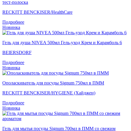
тест-полоска
RECKITT BENCKISER/НealthСare
Подробнее
Новинка
Гель для душа NIVEA 500мл Гель-уход Крем и Карамболь 6
BEIERSDORF
Подробнее
Новинка
Ополаскиватель для посуды Signum 750мл в ПММ
RECKITT BENCKISER/HYGIENE (Хайджен)
Подробнее
Новинка
Гель для мытья посуды Signum 700мл в ПММ со свежим