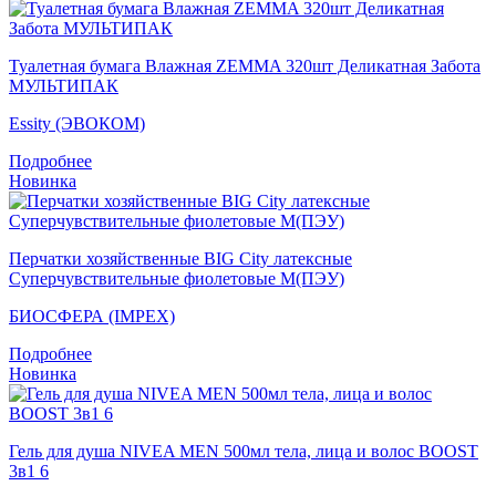
Туалетная бумага Влажная ZEMMA 320шт Деликатная Забота
МУЛЬТИПАК
Essity (ЭВОКОМ)
Подробнее
Новинка
Перчатки хозяйственные BIG City латексные
Суперчувствительные фиолетовые M(ПЭУ)
БИОСФЕРА (IMPEX)
Подробнее
Новинка
Гель для душа NIVEA MEN 500мл тела, лица и волос BOOST
3в1 6