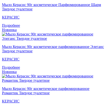
Мыло Кераcис 90г косметическое Парфюмированное Шарм
Твердое туалетное
КЕРАСИС
Подробнее
Новинка
Мыло Кераcис 90г косметическое парфюмированное Элеганс
Твердое туалетное
КЕРАСИС
Подробнее
Новинка
Мыло Кераcис 90г косметическое парфюмированное
Романтик Твердое туалетное
КЕРАСИС