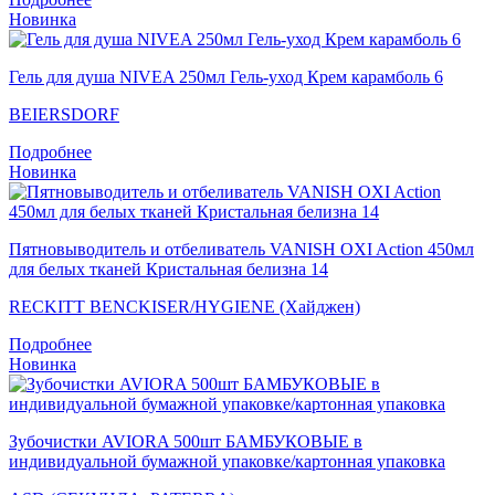
Новинка
Гель для душа NIVEA 250мл Гель-уход Крем карамболь 6
BEIERSDORF
Подробнее
Новинка
Пятновыводитель и отбеливатель VANISH OXI Action 450мл
для белых тканей Кристальная белизна 14
RECKITT BENCKISER/HYGIENE (Хайджен)
Подробнее
Новинка
Зубочистки AVIORA 500шт БАМБУКОВЫЕ в
индивидуальной бумажной упаковке/картонная упаковка