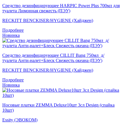
Средство дезинфицирующее HARPIC Power Plus 700мл для
туалета Лимонная свежесть (ПЭУ)
RECKITT BENCKISER/HYGIENE (Хайджен)
Подробнее
Новинка
Средство дезинфицирующее CILLIT Bang 750мл д/
туалета Анти-налет+Блеск Свежесть океана (ПЭУ)
RECKITT BENCKISER/HYGIENE (Хайджен)
Подробнее
Новинка
Носовые платки ZEMMA Deluxe10шт 3сл Design (спайка
10шт)
Essity (ЭВОКОМ)