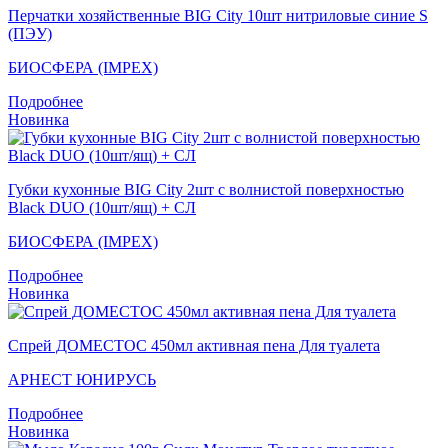
Перчатки хозяйственные BIG City 10шт нитриловые синие S
(ПЭУ)
БИОСФЕРА (IMPEX)
Подробнее
Новинка
Губки кухонные BIG City 2шт с волнистой поверхностью
Black DUO (10шт/ящ) + СЛ
БИОСФЕРА (IMPEX)
Подробнее
Новинка
Спрей ДОМЕСТОС 450мл активная пена Для туалета
АРНЕСТ ЮНИРУСЬ
Подробнее
Новинка