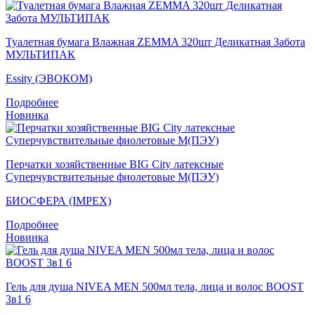
Туалетная бумага Влажная ZEMMA 320шт Деликатная Забота
МУЛЬТИПАК
Essity (ЭВОКОМ)
Подробнее
Новинка
Перчатки хозяйственные BIG City латексные
Суперчувствительные фиолетовые M(ПЭУ)
БИОСФЕРА (IMPEX)
Подробнее
Новинка
Гель для душа NIVEA MEN 500мл тела, лица и волос BOOST
3в1 6