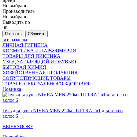
Бренд
Не выбрано
Производитель
Не выбрано
Выводить по
90
все разделы
ЛИЧНАЯ ГИГИЕНА
КОСМЕТИКА И ПАРФЮМЕРИЯ
ТОВАРЫ ДЛЯ ПИКНИКА
УХОД ЗА ОДЕЖДОЙ И ОБУВЬЮ
БЫТОВАЯ ХИМИЯ
ХОЗЯЙСТВЕННАЯ ПРОДУКЦИЯ
СОПУТСТВУЮЩИЕ ТОВАРЫ
ТОВАРЫ СЕКСУАЛЬНОГО ЗДОРОВЬЯ
Новинка
Гель для душа NIVEA MEN 250мл ULTRA 2в1 для тела и
волос 6
BEIERSDORF
Подробнее