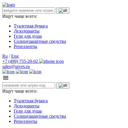
Ищут чаще всего:
Туалетная бумага
Дезодоранты
Гели для душа
Солнцезащитные средства
Репелленты
Ru
/
Eng
+7 (499) 755-20-02
sales@urves.ru
Ищут чаще всего:
Туалетная бумага
Дезодоранты
Гели для душа
Солнцезащитные средства
Репелленты