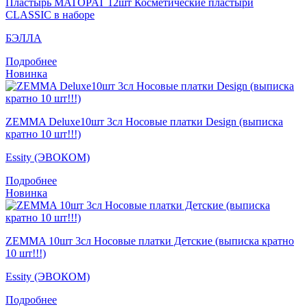
Пластырь MATOPAT 12шт Косметические пластыри
CLASSIC в наборе
БЭЛЛА
Подробнее
Новинка
ZEMMA Deluxe10шт 3сл Носовые платки Design (выписка
кратно 10 шт!!!)
Essity (ЭВОКОМ)
Подробнее
Новинка
ZEMMA 10шт 3сл Носовые платки Детские (выписка кратно
10 шт!!!)
Essity (ЭВОКОМ)
Подробнее