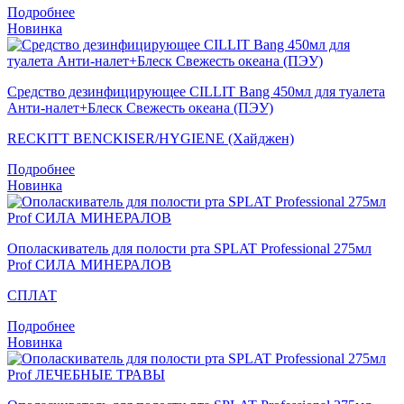
Подробнее
Новинка
Средство дезинфицирующее CILLIT Bang 450мл для туалета
Анти-налет+Блеск Свежесть океана (ПЭУ)
RECKITT BENCKISER/HYGIENE (Хайджен)
Подробнее
Новинка
Ополаскиватель для полости рта SPLAT Professional 275мл
Prof СИЛА МИНЕРАЛОВ
СПЛАТ
Подробнее
Новинка