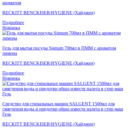
ароматом
RECKITT BENCKISER/HYGIENE (Хайджен)
Подробнее
Новинка
Гель для мытья посуды Signum 700мл в ПММ с ароматом
лимона
RECKITT BENCKISER/HYGIENE (Хайджен)
Подробнее
Новинка
Средство для стиральных машин SALGENT 1500мл для
смягчения воды и предотвр образ известк налета в стир маш
Гель
RECKITT BENCKISER/HYGIENE (Хайджен)