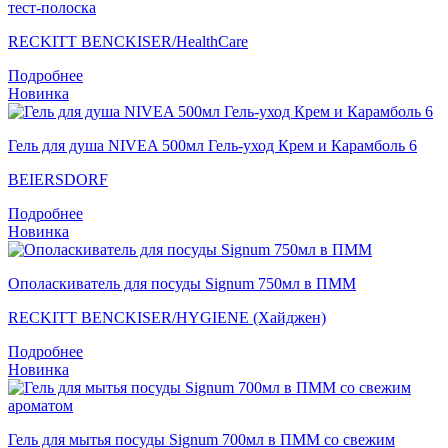
тест-полоска
RECKITT BENCKISER/НealthСare
Подробнее
Новинка
Гель для душа NIVEA 500мл Гель-уход Крем и Карамболь 6
BEIERSDORF
Подробнее
Новинка
Ополаскиватель для посуды Signum 750мл в ПММ
RECKITT BENCKISER/HYGIENE (Хайджен)
Подробнее
Новинка
Гель для мытья посуды Signum 700мл в ПММ со свежим