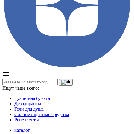
Ищут чаще всего:
Туалетная бумага
Дезодоранты
Гели для душа
Солнцезащитные средства
Репелленты
каталог