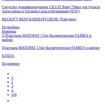
Средство дезинфицирующее CILLIT Bang 750мл для туалета
Анти-пятна и Гигиена Сила отбеливания (ПЭУ)
RECKITT BENCKISER/HYGIENE (Хайджен)
Подробнее
Новинка
Пластырь MATOPAT 17шт Косметические FAMILY в наборе
БЭЛЛА
Подробнее
1
2
3
4
116