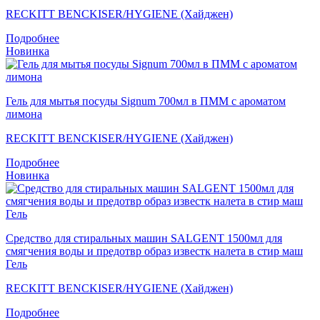
RECKITT BENCKISER/HYGIENE (Хайджен)
Подробнее
Новинка
Гель для мытья посуды Signum 700мл в ПММ с ароматом
лимона
RECKITT BENCKISER/HYGIENE (Хайджен)
Подробнее
Новинка
Средство для стиральных машин SALGENT 1500мл для
смягчения воды и предотвр образ известк налета в стир маш
Гель
RECKITT BENCKISER/HYGIENE (Хайджен)
Подробнее