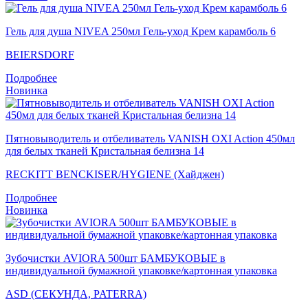
Гель для душа NIVEA 250мл Гель-уход Крем карамболь 6
BEIERSDORF
Подробнее
Новинка
Пятновыводитель и отбеливатель VANISH OXI Action 450мл
для белых тканей Кристальная белизна 14
RECKITT BENCKISER/HYGIENE (Хайджен)
Подробнее
Новинка
Зубочистки AVIORA 500шт БАМБУКОВЫЕ в
индивидуальной бумажной упаковке/картонная упаковка
ASD (СЕКУНДА, PATERRA)