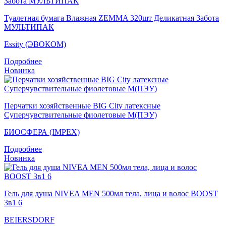
Туалетная бумага Влажная ZEMMA 320шт Деликатная Забота
МУЛЬТИПАК
Essity (ЭВОКОМ)
Подробнее
Новинка
Перчатки хозяйственные BIG City латексные
Суперчувствительные фиолетовые M(ПЭУ)
БИОСФЕРА (IMPEX)
Подробнее
Новинка
Гель для душа NIVEA MEN 500мл тела, лица и волос BOOST
3в1 6
BEIERSDORF