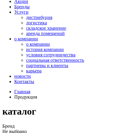
Акции
Бренды
Услуги
дистрибуция
логистика
складское хранение
аренда помещений
о компании
о компании
история компании
условия сотрудничества
социальная ответственность
партнеры и клиенты
карьера
новости
Контакты
Главная
Продукция
каталог
Бренд
Не выбрано