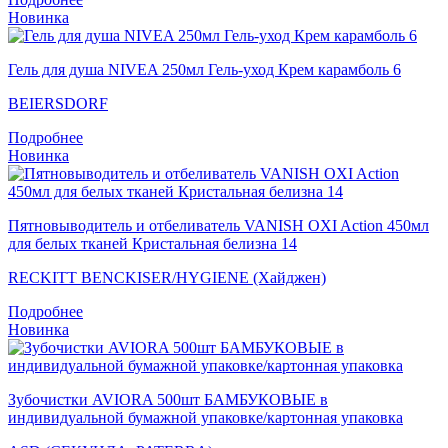
Новинка
Гель для душа NIVEA 250мл Гель-уход Крем карамболь 6
BEIERSDORF
Подробнее
Новинка
Пятновыводитель и отбеливатель VANISH OXI Action 450мл
для белых тканей Кристальная белизна 14
RECKITT BENCKISER/HYGIENE (Хайджен)
Подробнее
Новинка
Зубочистки AVIORA 500шт БАМБУКОВЫЕ в
индивидуальной бумажной упаковке/картонная упаковка