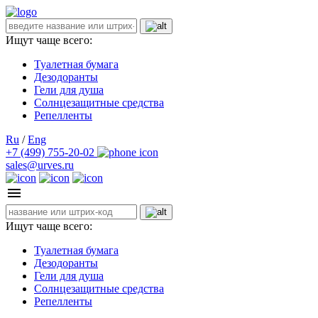
Ищут чаще всего:
Туалетная бумага
Дезодоранты
Гели для душа
Солнцезащитные средства
Репелленты
Ru
/
Eng
+7 (499) 755-20-02
sales@urves.ru
Ищут чаще всего:
Туалетная бумага
Дезодоранты
Гели для душа
Солнцезащитные средства
Репелленты