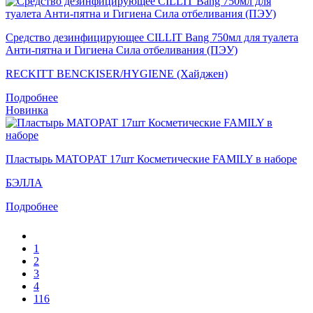
Средство дезинфицирующее CILLIT Bang 750мл для туалета
Анти-пятна и Гигиена Сила отбеливания (ПЭУ)
RECKITT BENCKISER/HYGIENE (Хайджен)
Подробнее
Новинка
Пластырь MATOPAT 17шт Косметические FAMILY в наборе
БЭЛЛА
Подробнее
1
2
3
4
116