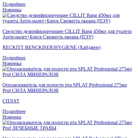
Подробнее
Новинка
Средство дезинфицирующее CILLIT Bang 450мл для туалета
Анти-налет+Блеск Свежесть океана (ПЭУ)
RECKITT BENCKISER/HYGIENE (Хайджен)
Подробнее
Новинка
Ополаскиватель для полости рта SPLAT Professional 275мл
Prof СИЛА МИНЕРАЛОВ
СПЛАТ
Подробнее
Новинка