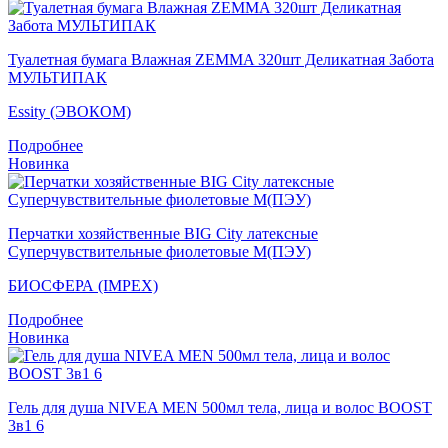
Туалетная бумага Влажная ZEMMA 320шт Деликатная Забота
МУЛЬТИПАК
Essity (ЭВОКОМ)
Подробнее
Новинка
Перчатки хозяйственные BIG City латексные
Суперчувствительные фиолетовые M(ПЭУ)
БИОСФЕРА (IMPEX)
Подробнее
Новинка
Гель для душа NIVEA MEN 500мл тела, лица и волос BOOST
3в1 6