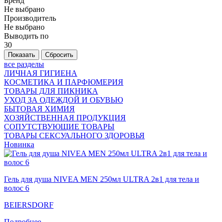
Бренд
Не выбрано
Производитель
Не выбрано
Выводить по
30
все разделы
ЛИЧНАЯ ГИГИЕНА
КОСМЕТИКА И ПАРФЮМЕРИЯ
ТОВАРЫ ДЛЯ ПИКНИКА
УХОД ЗА ОДЕЖДОЙ И ОБУВЬЮ
БЫТОВАЯ ХИМИЯ
ХОЗЯЙСТВЕННАЯ ПРОДУКЦИЯ
СОПУТСТВУЮЩИЕ ТОВАРЫ
ТОВАРЫ СЕКСУАЛЬНОГО ЗДОРОВЬЯ
Новинка
Гель для душа NIVEA MEN 250мл ULTRA 2в1 для тела и
волос 6
BEIERSDORF
Подробнее