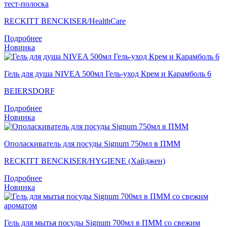
тест-полоска
RECKITT BENCKISER/НealthСare
Подробнее
Новинка
Гель для душа NIVEA 500мл Гель-уход Крем и Карамболь 6
BEIERSDORF
Подробнее
Новинка
Ополаскиватель для посуды Signum 750мл в ПММ
RECKITT BENCKISER/HYGIENE (Хайджен)
Подробнее
Новинка
Гель для мытья посуды Signum 700мл в ПММ со свежим