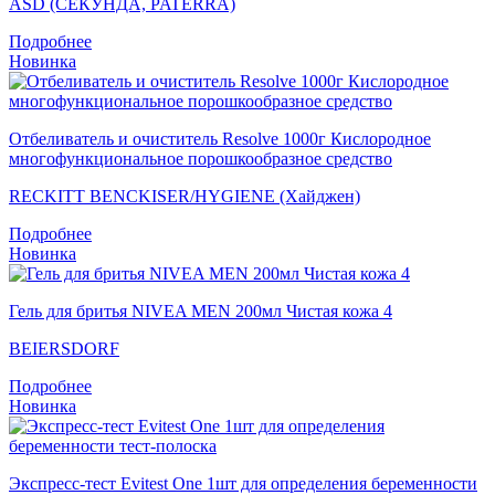
ASD (СЕКУНДА, PATERRA)
Подробнее
Новинка
Отбеливатель и очиститель Resolve 1000г Кислородное
многофункциональное порошкообразное средство
RECKITT BENCKISER/HYGIENE (Хайджен)
Подробнее
Новинка
Гель для бритья NIVEA MEN 200мл Чистая кожа 4
BEIERSDORF
Подробнее
Новинка
Экспресс-тест Evitest One 1шт для определения беременности