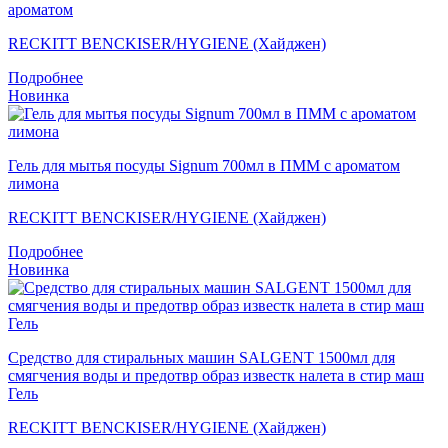
ароматом
RECKITT BENCKISER/HYGIENE (Хайджен)
Подробнее
Новинка
Гель для мытья посуды Signum 700мл в ПММ с ароматом
лимона
RECKITT BENCKISER/HYGIENE (Хайджен)
Подробнее
Новинка
Средство для стиральных машин SALGENT 1500мл для
смягчения воды и предотвр образ известк налета в стир маш
Гель
RECKITT BENCKISER/HYGIENE (Хайджен)