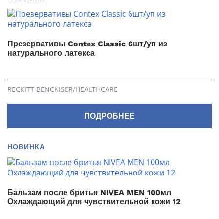
Презервативы Contex Classic 6шт/уп из
натурального латекса
RECKITT BENCKISER/НEALTHСARE
ПОДРОБНЕЕ
НОВИНКА
Бальзам после бритья NIVEA MEN 100мл
Охлаждающий для чувствительной кожи 12