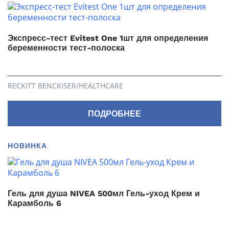
Экспресс-тест Evitest One 1шт для определения
беременности тест-полоска
RECKITT BENCKISER/НEALTHСARE
ПОДРОБНЕЕ
НОВИНКА
Гель для душа NIVEA 500мл Гель-уход Крем и
Карамболь 6