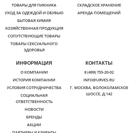
ТОВАРЫ ДЛЯ ПИКНИКА
СКЛАДСКОЕ ХРАНЕНИЕ
УХОД ЗА ОДЕЖДОЙ И ОБУВЬЮ
АРЕНДА ПОМЕЩЕНИЙ
БЫТОВАЯ ХИМИЯ
ХОЗЯЙСТВЕННАЯ ПРОДУКЦИЯ
СОПУТСТВУЮЩИЕ ТОВАРЫ
ТОВАРЫ СЕКСУАЛЬНОГО
ЗДОРОВЬЯ
ИНФОРМАЦИЯ
КОНТАКТЫ
О КОМПАНИИ
8 (499) 755-20-02
ИСТОРИЯ КОМПАНИИ
INFO@URVES.RU
УСЛОВИЯ СОТРУДНИЧЕСТВА
Г. МОСКВА, ВОЛОКОЛАМСКОЕ
ШОССЕ, Д.142
СОЦИАЛЬНАЯ
ОТВЕТСТВЕННОСТЬ
НОВОСТИ
БРЕНДЫ
АКЦИИ
ПАРТНЕРЫ И КЛИЕНТЫ