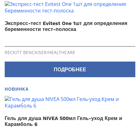
Экспресс-тест Evitest One 1шт для определения
беременности тест-полоска
RECKITT BENCKISER/НEALTHСARE
ПОДРОБНЕЕ
НОВИНКА
Гель для душа NIVEA 500мл Гель-уход Крем и
Карамболь 6