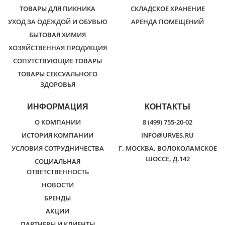
ТОВАРЫ ДЛЯ ПИКНИКА
СКЛАДСКОЕ ХРАНЕНИЕ
УХОД ЗА ОДЕЖДОЙ И ОБУВЬЮ
АРЕНДА ПОМЕЩЕНИЙ
БЫТОВАЯ ХИМИЯ
ХОЗЯЙСТВЕННАЯ ПРОДУКЦИЯ
СОПУТСТВУЮЩИЕ ТОВАРЫ
ТОВАРЫ СЕКСУАЛЬНОГО
ЗДОРОВЬЯ
ИНФОРМАЦИЯ
КОНТАКТЫ
О КОМПАНИИ
8 (499) 755-20-02
ИСТОРИЯ КОМПАНИИ
INFO@URVES.RU
УСЛОВИЯ СОТРУДНИЧЕСТВА
Г. МОСКВА, ВОЛОКОЛАМСКОЕ
ШОССЕ, Д.142
СОЦИАЛЬНАЯ
ОТВЕТСТВЕННОСТЬ
НОВОСТИ
БРЕНДЫ
АКЦИИ
ПАРТНЕРЫ И КЛИЕНТЫ