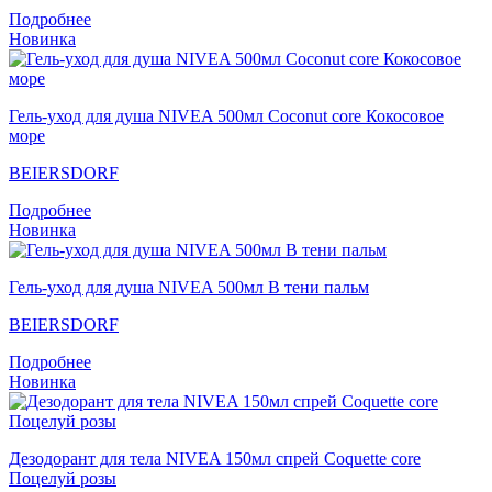
Подробнее
Новинка
Гель-уход для душа NIVEA 500мл Coconut core Кокосовое
море
BEIERSDORF
Подробнее
Новинка
Гель-уход для душа NIVEA 500мл В тени пальм
BEIERSDORF
Подробнее
Новинка
Дезодорант для тела NIVEA 150мл спрей Coquette core
Поцелуй розы