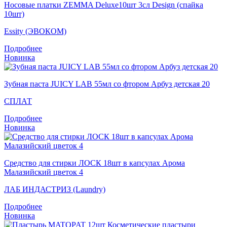
Носовые платки ZEMMA Deluxe10шт 3сл Design (спайка
10шт)
Essity (ЭВОКОМ)
Подробнее
Новинка
Зубная паста JUICY LAB 55мл со фтором Арбуз детская 20
СПЛАТ
Подробнее
Новинка
Средство для стирки ЛОСК 18шт в капсулах Арома
Малазийский цветок 4
ЛАБ ИНДАСТРИЗ (Laundry)
Подробнее
Новинка