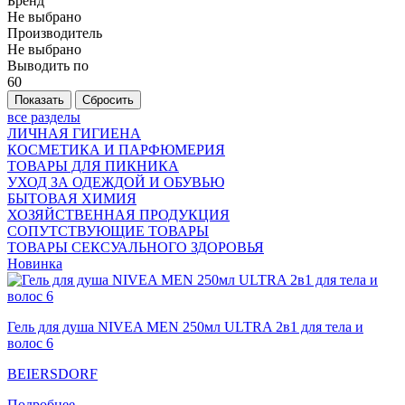
Бренд
Не выбрано
Производитель
Не выбрано
Выводить по
60
все разделы
ЛИЧНАЯ ГИГИЕНА
КОСМЕТИКА И ПАРФЮМЕРИЯ
ТОВАРЫ ДЛЯ ПИКНИКА
УХОД ЗА ОДЕЖДОЙ И ОБУВЬЮ
БЫТОВАЯ ХИМИЯ
ХОЗЯЙСТВЕННАЯ ПРОДУКЦИЯ
СОПУТСТВУЮЩИЕ ТОВАРЫ
ТОВАРЫ СЕКСУАЛЬНОГО ЗДОРОВЬЯ
Новинка
Гель для душа NIVEA MEN 250мл ULTRA 2в1 для тела и
волос 6
BEIERSDORF
Подробнее