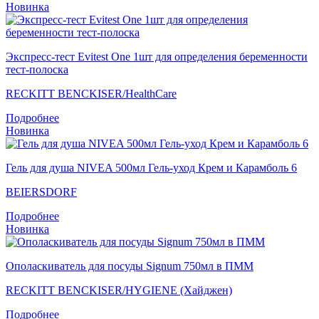
Новинка
Экспресс-тест Evitest One 1шт для определения беременности
тест-полоска
RECKITT BENCKISER/НealthСare
Подробнее
Новинка
Гель для душа NIVEA 500мл Гель-уход Крем и Карамболь 6
BEIERSDORF
Подробнее
Новинка
Ополаскиватель для посуды Signum 750мл в ПММ
RECKITT BENCKISER/HYGIENE (Хайджен)
Подробнее