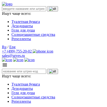
Ищут чаще всего:
Туалетная бумага
Дезодоранты
Гели для душа
Солнцезащитные средства
Репелленты
Ru
/
Eng
+7 (499) 755-20-02
sales@urves.ru
Ищут чаще всего:
Туалетная бумага
Дезодоранты
Гели для душа
Солнцезащитные средства
Репелленты