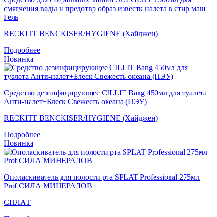
смягчения воды и предотвр образ известк налета в стир маш
Гель
RECKITT BENCKISER/HYGIENE (Хайджен)
Подробнее
Новинка
Средство дезинфицирующее CILLIT Bang 450мл для туалета
Анти-налет+Блеск Свежесть океана (ПЭУ)
RECKITT BENCKISER/HYGIENE (Хайджен)
Подробнее
Новинка
Ополаскиватель для полости рта SPLAT Professional 275мл
Prof СИЛА МИНЕРАЛОВ
СПЛАТ