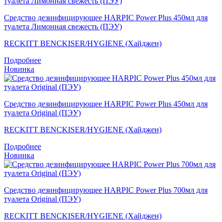
Средство дезинфицирующее HARPIC Power Plus 450мл для
туалета Лимонная свежесть (ПЭУ)
RECKITT BENCKISER/HYGIENE (Хайджен)
Подробнее
Новинка
Средство дезинфицирующее HARPIC Power Plus 450мл для
туалета Original (ПЭУ)
RECKITT BENCKISER/HYGIENE (Хайджен)
Подробнее
Новинка
Средство дезинфицирующее HARPIC Power Plus 700мл для
туалета Original (ПЭУ)
RECKITT BENCKISER/HYGIENE (Хайджен)