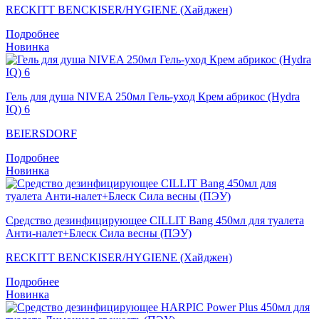
RECKITT BENCKISER/HYGIENE (Хайджен)
Подробнее
Новинка
Гель для душа NIVEA 250мл Гель-уход Крем абрикос (Hydra
IQ) 6
BEIERSDORF
Подробнее
Новинка
Средство дезинфицирующее CILLIT Bang 450мл для туалета
Анти-налет+Блеск Сила весны (ПЭУ)
RECKITT BENCKISER/HYGIENE (Хайджен)
Подробнее
Новинка