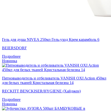
Гель для душа NIVEA 250мл Гель-уход Крем карамболь 6
BEIERSDORF
Подробнее
Новинка
Пятновыводитель и отбеливатель VANISH OXI Action 450мл
для белых тканей Кристальная белизна 14
RECKITT BENCKISER/HYGIENE (Хайджен)
Подробнее
Новинка