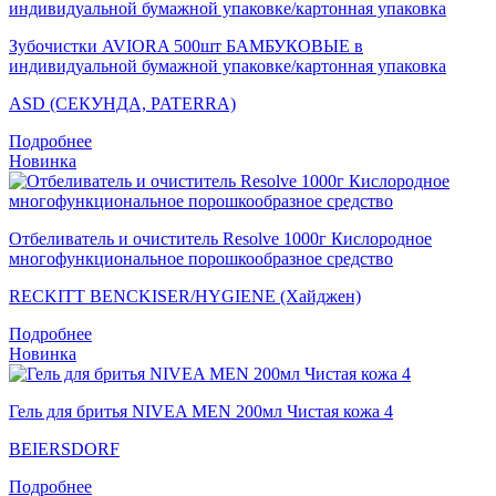
Зубочистки AVIORA 500шт БАМБУКОВЫЕ в
индивидуальной бумажной упаковке/картонная упаковка
ASD (СЕКУНДА, PATERRA)
Подробнее
Новинка
Отбеливатель и очиститель Resolve 1000г Кислородное
многофункциональное порошкообразное средство
RECKITT BENCKISER/HYGIENE (Хайджен)
Подробнее
Новинка
Гель для бритья NIVEA MEN 200мл Чистая кожа 4
BEIERSDORF
Подробнее