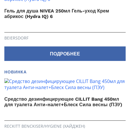
Гель для душа NIVEA 250мл Гель-уход Крем
абрикос (Hydra IQ) 6
BEIERSDORF
ПОДРОБНЕЕ
НОВИНКА
Средство дезинфицирующее CILLIT Bang 450мл
для туалета Анти-налет+Блеск Сила весны (ПЭУ)
RECKITT BENCKISER/HYGIENE (ХАЙДЖЕН)