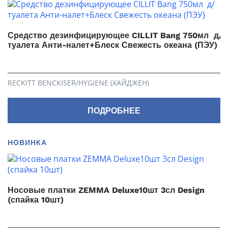
Средство дезинфицирующее CILLIT Bang 750мл д/
туалета Анти-налет+Блеск Свежесть океана (ПЭУ)
RECKITT BENCKISER/HYGIENE (ХАЙДЖЕН)
ПОДРОБНЕЕ
НОВИНКА
Носовые платки ZEMMA Deluxe10шт 3сл Design
(спайка 10шт)