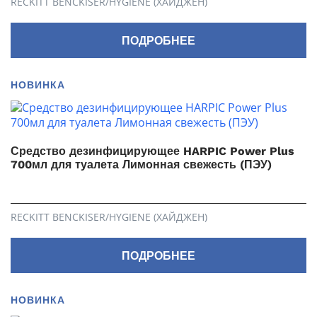
RECKITT BENCKISER/HYGIENE (ХАЙДЖЕН)
ПОДРОБНЕЕ
НОВИНКА
Средство дезинфицирующее HARPIC Power Plus
700мл для туалета Лимонная свежесть (ПЭУ)
RECKITT BENCKISER/HYGIENE (ХАЙДЖЕН)
ПОДРОБНЕЕ
НОВИНКА