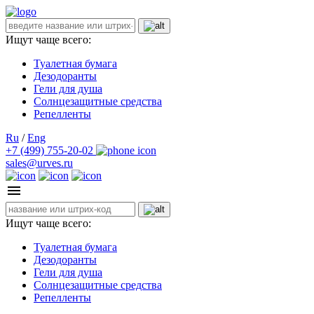
Ищут чаще всего:
Туалетная бумага
Дезодоранты
Гели для душа
Солнцезащитные средства
Репелленты
Ru
/
Eng
+7 (499) 755-20-02
sales@urves.ru
Ищут чаще всего:
Туалетная бумага
Дезодоранты
Гели для душа
Солнцезащитные средства
Репелленты