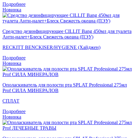
Подробнее
Новинка
Средство дезинфицирующее CILLIT Bang 450мл для туалета
Анти-налет+Блеск Свежесть океана (ПЭУ)
RECKITT BENCKISER/HYGIENE (Хайджен)
Подробнее
Новинка
Ополаскиватель для полости рта SPLAT Professional 275мл
Prof СИЛА МИНЕРАЛОВ
СПЛАТ
Подробнее
Новинка