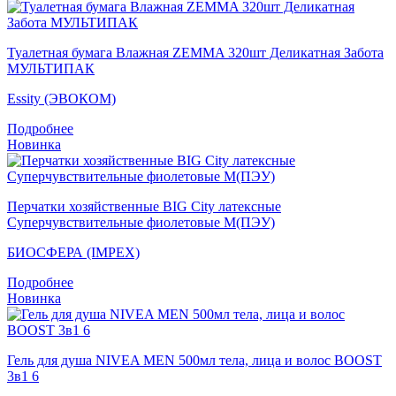
Туалетная бумага Влажная ZEMMA 320шт Деликатная Забота
МУЛЬТИПАК
Essity (ЭВОКОМ)
Подробнее
Новинка
Перчатки хозяйственные BIG City латексные
Суперчувствительные фиолетовые M(ПЭУ)
БИОСФЕРА (IMPEX)
Подробнее
Новинка
Гель для душа NIVEA MEN 500мл тела, лица и волос BOOST
3в1 6