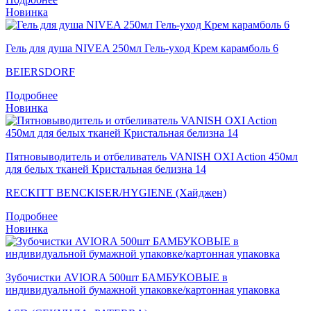
Новинка
Гель для душа NIVEA 250мл Гель-уход Крем карамболь 6
BEIERSDORF
Подробнее
Новинка
Пятновыводитель и отбеливатель VANISH OXI Action 450мл
для белых тканей Кристальная белизна 14
RECKITT BENCKISER/HYGIENE (Хайджен)
Подробнее
Новинка
Зубочистки AVIORA 500шт БАМБУКОВЫЕ в
индивидуальной бумажной упаковке/картонная упаковка