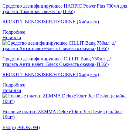
Средство дезинфицирующее HARPIC Power Plus 700мл для
туалета Лимонная свежесть (ПЭУ)
RECKITT BENCKISER/HYGIENE (Хайджен)
Подробнее
Новинка
Средство дезинфицирующее CILLIT Bang 750мл д/
туалета Анти-налет+Блеск Свежесть океана (ПЭУ)
RECKITT BENCKISER/HYGIENE (Хайджен)
Подробнее
Новинка
Носовые платки ZEMMA Deluxe10шт 3сл Design (спайка
10шт)
Essity (ЭВОКОМ)