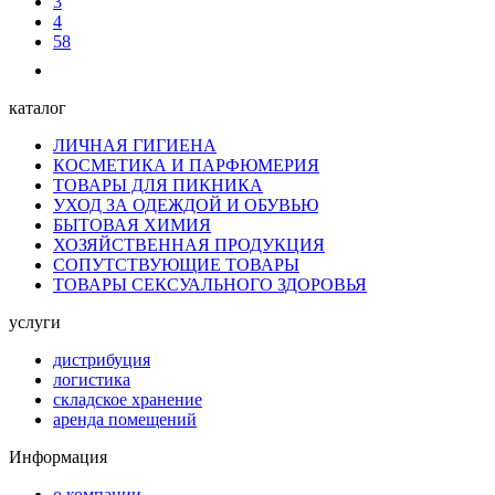
3
4
58
каталог
ЛИЧНАЯ ГИГИЕНА
КОСМЕТИКА И ПАРФЮМЕРИЯ
ТОВАРЫ ДЛЯ ПИКНИКА
УХОД ЗА ОДЕЖДОЙ И ОБУВЬЮ
БЫТОВАЯ ХИМИЯ
ХОЗЯЙСТВЕННАЯ ПРОДУКЦИЯ
СОПУТСТВУЮЩИЕ ТОВАРЫ
ТОВАРЫ СЕКСУАЛЬНОГО ЗДОРОВЬЯ
услуги
дистрибуция
логистика
складское хранение
аренда помещений
Информация
о компании