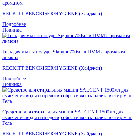
ароматом
RECKITT BENCKISER/HYGIENE (Хайджен)
Подробнее
Новинка
Гель для мытья посуды Signum 700мл в ПММ с ароматом
лимона
RECKITT BENCKISER/HYGIENE (Хайджен)
Подробнее
Новинка
Средство для стиральных машин SALGENT 1500мл для
смягчения воды и предотвр образ известк налета в стир маш
Гель
RECKITT BENCKISER/HYGIENE (Хайджен)