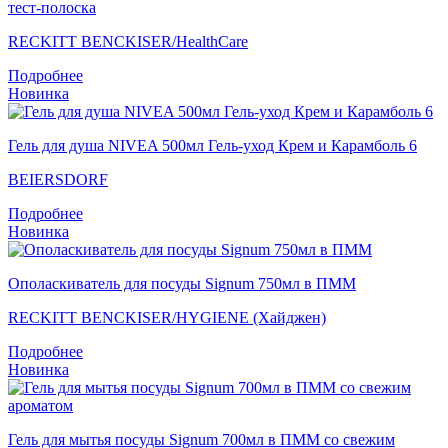
тест-полоска
RECKITT BENCKISER/НealthСare
Подробнее
Новинка
Гель для душа NIVEA 500мл Гель-уход Крем и Карамболь 6
BEIERSDORF
Подробнее
Новинка
Ополаскиватель для посуды Signum 750мл в ПММ
RECKITT BENCKISER/HYGIENE (Хайджен)
Подробнее
Новинка
Гель для мытья посуды Signum 700мл в ПММ со свежим