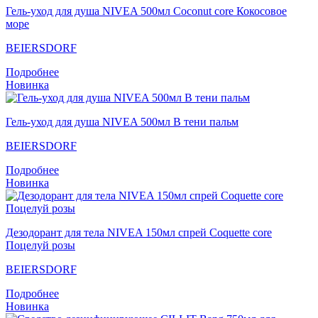
Гель-уход для душа NIVEA 500мл Coconut core Кокосовое
море
BEIERSDORF
Подробнее
Новинка
Гель-уход для душа NIVEA 500мл В тени пальм
BEIERSDORF
Подробнее
Новинка
Дезодорант для тела NIVEA 150мл спрей Coquette core
Поцелуй розы
BEIERSDORF
Подробнее
Новинка