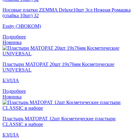
Носовые платки ZEMMA Deluxe10шт 3сл Нежная Ромашка
(спайка 10шт) 32
Essity (ЭВОКОМ)
Подробнее
Новинка
Пластыри MATOPAT 20шт 19x76мм Косметические
UNIVERSAL
БЭЛЛА
Подробнее
Новинка
Пластырь MATOPAT 12шт Косметические пластыри
CLASSIC в наборе
БЭЛЛА