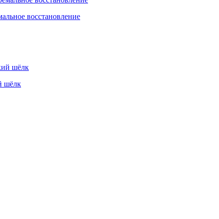
мальное восстановление
й шёлк