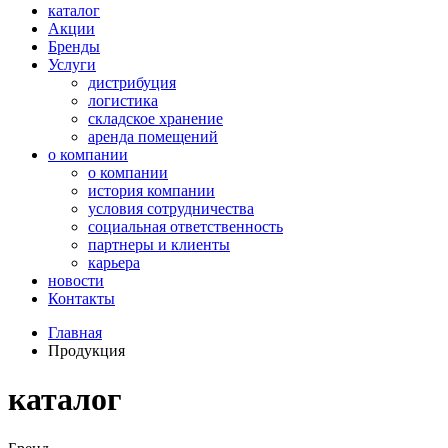
каталог
Акции
Бренды
Услуги
дистрибуция
логистика
складское хранение
аренда помещений
о компании
о компании
история компании
условия сотрудничества
социальная ответственность
партнеры и клиенты
карьера
новости
Контакты
Главная
Продукция
каталог