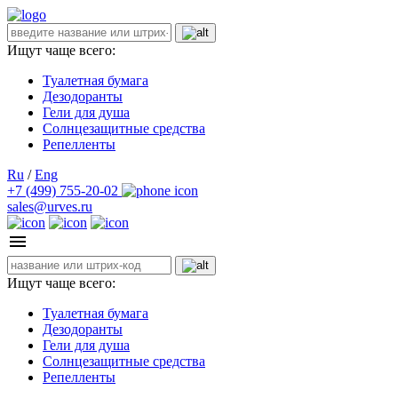
Ищут чаще всего:
Туалетная бумага
Дезодоранты
Гели для душа
Солнцезащитные средства
Репелленты
Ru
/
Eng
+7 (499) 755-20-02
sales@urves.ru
Ищут чаще всего:
Туалетная бумага
Дезодоранты
Гели для душа
Солнцезащитные средства
Репелленты